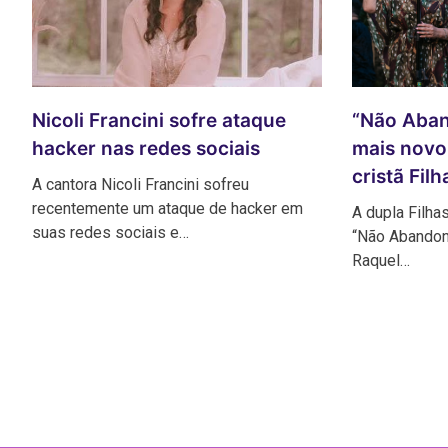
“Não Aban
Nicoli Francini sofre ataque
mais novo 
hacker nas redes sociais
cristã Fil
A cantora Nicoli Francini sofreu
recentemente um ataque de hacker em
A dupla Filha
suas redes sociais e…
“Não Abandon
Raquel…