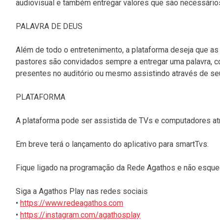
audiovisual e também entregar valores que são necessário
PALAVRA DE DEUS
Além de todo o entretenimento, a plataforma deseja que a
pastores são convidados sempre a entregar uma palavra, c
presentes no auditório ou mesmo assistindo através de se
PLATAFORMA
A plataforma pode ser assistida de TVs e computadores atr
Em breve terá o lançamento do aplicativo para smartTvs.
Fique ligado na programação da Rede Agathos e não esqueç
Siga a Agathos Play nas redes sociais
•
https://www.redeagathos.com
•
https://instagram.com/agathosplay