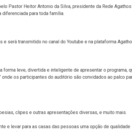
pelo Pastor Heitor Antonio da Silva, presidente da Rede Agathos
diferenciada para toda família.
as e será transmitido no canal do Youtube e na plataforma Agatho
 forma leve, divertida e inteligente de apresentar o programa, 
onde os participantes do auditório são convidados ao palco pa
sias, clipes e outras apresentações diversas, e muito mais.
te e levar para as casas das pessoas uma opção de qualidade