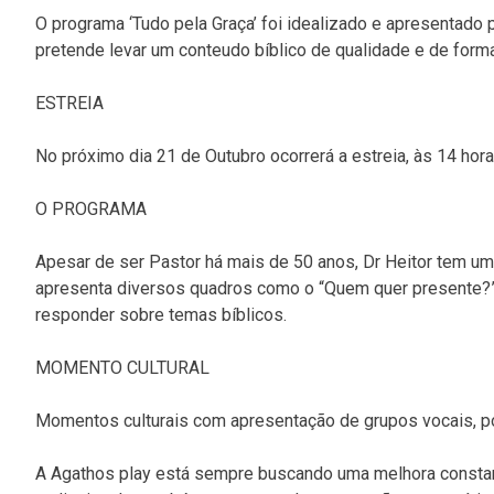
O programa ‘Tudo pela Graça’ foi idealizado e apresentado 
pretende levar um conteudo bíblico de qualidade e de forma 
ESTREIA
No próximo dia 21 de Outubro ocorrerá a estreia, às 14 hor
O PROGRAMA
Apesar de ser Pastor há mais de 50 anos, Dr Heitor tem uma
apresenta diversos quadros como o “Quem quer presente?” 
responder sobre temas bíblicos.
MOMENTO CULTURAL
Momentos culturais com apresentação de grupos vocais, poe
A Agathos play está sempre buscando uma melhora constan