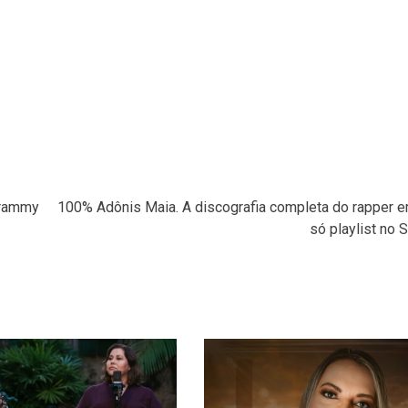
 Grammy
100% Adônis Maia. A discografia completa do rapper 
só playlist no S