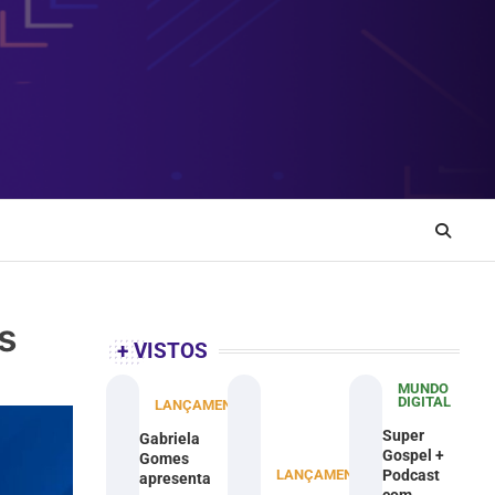
s
+ VISTOS
MUNDO
DIGITAL
LANÇAMENTOS
Super
Gabriela
Gospel +
Gomes
LANÇAMENTOS
Podcast
apresenta