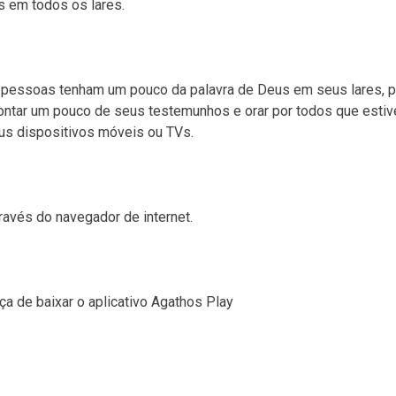
s em todos os lares.
s pessoas tenham um pouco da palavra de Deus em seus lares, p
ontar um pouco de seus testemunhos e orar por todos que esti
us dispositivos móveis ou TVs.
avés do navegador de internet.
a de baixar o aplicativo Agathos Play