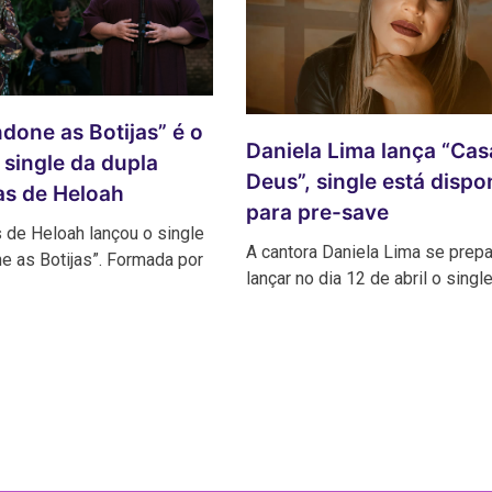
done as Botijas” é o
Daniela Lima lança “Cas
single da dupla
Deus”, single está dispo
has de Heloah
para pre-save
s de Heloah lançou o single
A cantora Daniela Lima se prepa
e as Botijas”. Formada por
lançar no dia 12 de abril o singl