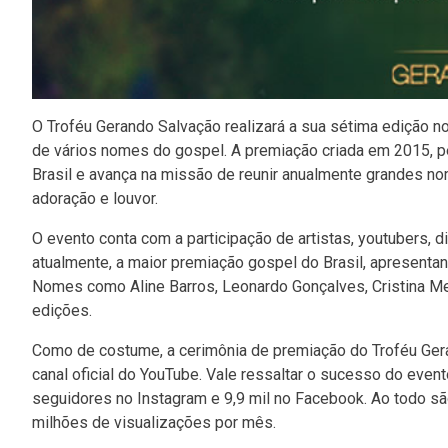
O Troféu Gerando Salvação realizará a sua sétima edição n
de vários nomes do gospel. A premiação criada em 2015, p
Brasil e avança na missão de reunir anualmente grandes no
adoração e louvor.
O evento conta com a participação de artistas, youtubers, d
atualmente, a maior premiação gospel do Brasil, apresenta
Nomes como Aline Barros, Leonardo Gonçalves, Cristina Mel
edições.
Como de costume, a cerimônia de premiação do Troféu Gera
canal oficial do YouTube. Vale ressaltar o sucesso do event
seguidores no Instagram e 9,9 mil no Facebook. Ao todo s
milhões de visualizações por mês.