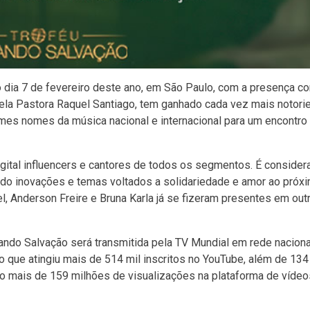
o dia 7 de fevereiro deste ano, em São Paulo, com a presença c
ela Pastora Raquel Santiago, tem ganhado cada vez mais notori
mes nomes da música nacional e internacional para um encontro
igital influencers e cantores de todos os segmentos. É consider
ndo inovações e temas voltados a solidariedade e amor ao próxi
, Anderson Freire e Bruna Karla já se fizeram presentes em out
ndo Salvação será transmitida pela TV Mundial em rede naciona
o que atingiu mais de 514 mil inscritos no YouTube, além de 134
ão mais de 159 milhões de visualizações na plataforma de víde