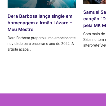
Samuel Sa
Dera Barbosa lança single em
canção “D
homenagem a Irmão Lázaro –
pela MK M
Meu Mestre
Com mais de
Dera Barbosa preparou uma emocionante
Sabinno tem 
novidade para encerrar o ano de 2022. A
intérprete“De
artista acaba…