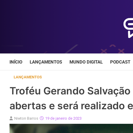
Skip
to
content
INÍCIO
LANÇAMENTOS
MUNDO DIGITAL
PODCAST
LANÇAMENTOS
Troféu Gerando Salvação
abertas e será realizado 
Niwton Barros
19 de janeiro de 2023