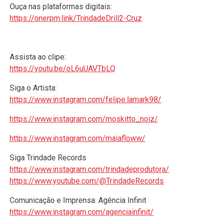
Ouça nas plataformas digitais:
https://onerpm.link/TrindadeDrill2-Cruz
Assista ao clipe:
https://youtu.be/oL6uUAVTbLQ
Siga o Artista:
https://www.instagram.com/felipe.lamark98/
https://www.instagram.com/moskitto_noiz/
https://www.instagram.com/maiafloww/
Siga Trindade Records
https://www.instagram.com/trindadeprodutora/
https://www.youtube.com/@TrindadeRecords
Comunicação e Imprensa: Agência Infinit
https://www.instagram.com/agenciainfinit/