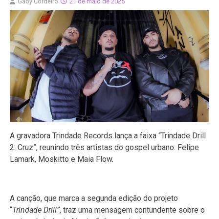
Gaby Cordeiro
21 de maio de 2025
A gravadora Trindade Records lança a faixa “Trindade Drill
2: Cruz”, reunindo três artistas do gospel urbano: Felipe
Lamark, Moskitto e Maia Flow.
A canção, que marca a segunda edição do projeto
“
Trindade Drill”
, traz uma mensagem contundente sobre o