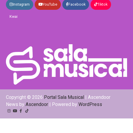
Instagram
YouTube
Facebook
Tiktok
Kwai
Copyright © 2026
Portal Sala Musical
| Ascendoor
News by
Ascendoor
| Powered by
WordPress
.
Instagram
YouTube
Facebook
Tiktok
Kwai