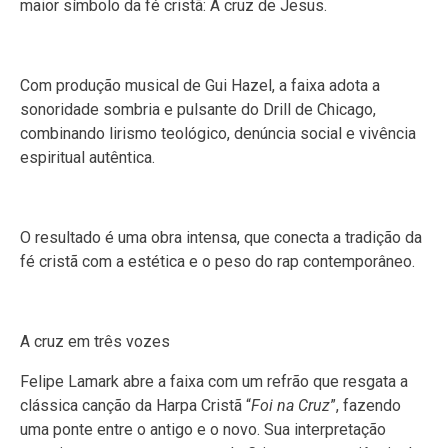
maior símbolo da fé cristã: A cruz de Jesus.
Com produção musical de Gui Hazel, a faixa adota a
sonoridade sombria e pulsante do Drill de Chicago,
combinando lirismo teológico, denúncia social e vivência
espiritual autêntica.
O resultado é uma obra intensa, que conecta a tradição da
fé cristã com a estética e o peso do rap contemporâneo.
A cruz em três vozes
Felipe Lamark abre a faixa com um refrão que resgata a
clássica canção da Harpa Cristã “
Foi na Cruz
”, fazendo
uma ponte entre o antigo e o novo. Sua interpretação