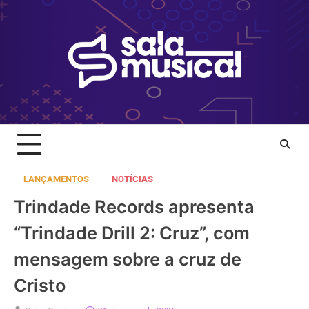
Skip
to
content
LANÇAMENTOS
NOTÍCIAS
Trindade Records apresenta
“Trindade Drill 2: Cruz”, com
mensagem sobre a cruz de
Cristo