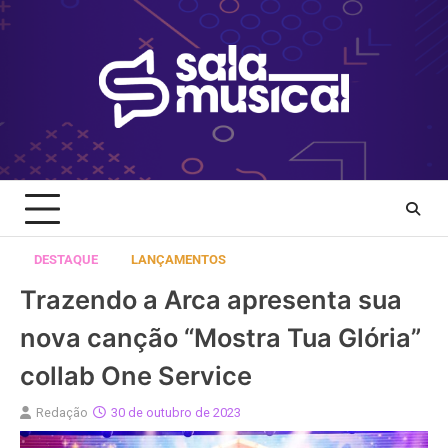
Skip
to
content
DESTAQUE
LANÇAMENTOS
Trazendo a Arca apresenta sua
nova canção “Mostra Tua Glória”
collab One Service
Redação
30 de outubro de 2023