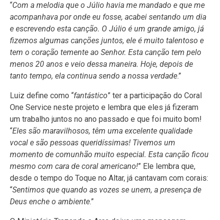
“
Com a melodia que o Júlio havia me mandado e que me
acompanhava por onde eu fosse, acabei sentando um dia
e escrevendo esta canção. O Júlio é um grande amigo, já
fizemos algumas canções juntos, ele é muito talentoso e
tem o coração temente ao Senhor. Esta canção tem pelo
menos 20 anos e veio dessa maneira. Hoje, depois de
tanto tempo, ela continua sendo a nossa verdade
.”
Luiz define como “
fantástico
” ter a participação do Coral
One Service neste projeto e lembra que eles já fizeram
um trabalho juntos no ano passado e que foi muito bom!
“
Eles são maravilhosos, têm uma excelente qualidade
vocal e são pessoas queridíssimas! Tivemos um
momento de comunhão muito especial. Esta canção ficou
mesmo com cara de coral americano!
” Ele lembra que,
desde o tempo do Toque no Altar, já cantavam com corais:
“
Sentimos que quando as vozes se unem, a presença de
Deus enche o ambiente
.”