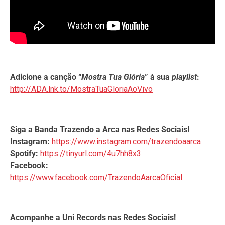
Adicione a canção “
Mostra Tua Glória
”
à s
ua
playlist
:
http://ADA.lnk.to/MostraTuaGloriaAoVivo
Siga a Banda Trazendo a Arca nas Redes Sociais!
Instagram:
https://www.instagram.com/trazendoaarca
Spotify:
https://tinyurl.com/4u7hh8x3
Facebook:
https://www.facebook.com/TrazendoAarcaOficial
Acompanhe a Uni Records nas Redes Sociais!