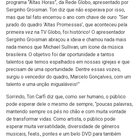
programa “Altas Horas”, da Rede Globo, apresentado por
Serginho Groisman. Ton diz que não esperava por isso,
mas que tal fato encerrou o ano com chave de ouro: “Ser
jurado do quadro ‘Altas Promessas’, que aconteceu pela
primeira vez na TV Globo, foi histórico! O apresentador
Serginho Groisman abraçou a ideia e chamou nada mais
nada menos que Michael Sullivan, um ícone da música
brasileira. O objetivo foi dar oportunidade a tantos
talentos que temos espalhados em nossas igrejas e que
precisam de uma oportunidade. Dentre essas vozes,
surgiu o vencedor do quadro, Marcelo Gonçalves, com um
talento e uma unção inigualáveis!”
Sorrindo, Ton Carfi diz que, como ser humano, o público
pode esperar dele o mesmo de sempre, “poucas palavras,
mantendo sempre os pés no chão e com muita vontade
de transformar vidas. Como artista, o público pode
esperar muita versatilidade, diversidade de gêneros
musicais, feats., pontes e um belo DVD para também