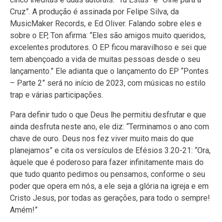
Cruz”. A produção é assinada por Felipe Silva, da
MusicMaker Records, e Ed Oliver. Falando sobre eles e
sobre o EP, Ton afirma: “Eles são amigos muito queridos,
excelentes produtores. O EP ficou maravilhoso e sei que
tem abençoado a vida de muitas pessoas desde o seu
lançamento.” Ele adianta que o lançamento do EP “Pontes
– Parte 2” será no início de 2023, com músicas no estilo
trap e várias participações.
Para definir tudo o que Deus lhe permitiu desfrutar e que
ainda desfruta neste ano, ele diz: “Terminamos o ano com
chave de ouro. Deus nos fez viver muito mais do que
planejamos” e cita os versículos de Efésios 3.20-21: “Ora,
àquele que é poderoso para fazer infinitamente mais do
que tudo quanto pedimos ou pensamos, conforme o seu
poder que opera em nós, a ele seja a glória na igreja e em
Cristo Jesus, por todas as gerações, para todo o sempre!
Amém!”