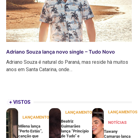
Adriano Souza lança novo single – Tudo Novo
Adriano Souza é natural do Paraná, mas reside hà muitos
anos em Santa Catarina, onde…
+ VISTOS
LANÇAMENTOS
LANÇAMENTOS
LANÇAMENTOS
Beatriz
NOTÍCIAS
Milena lança
Guimarães
“Perto Estás”,
lança “Princípio
Tawany
canção que
de Tudo” e
Camargo lança