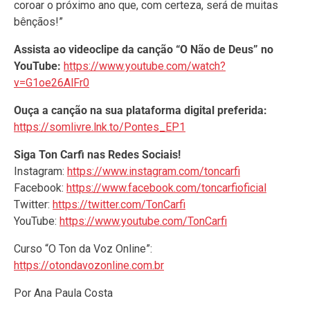
coroar o próximo ano que, com certeza, será de muitas
bênçãos!”
Assista ao videoclipe da canção “O Não de Deus” no
YouTube:
https://www.youtube.com/watch?
v=G1oe26AlFr0
Ouça a canção na sua plataforma digital preferida:
https://somlivre.lnk.to/Pontes_EP1
Siga Ton Carfi nas Redes Sociais!
Instagram:
https://www.instagram.com/toncarfi
Facebook:
https://www.facebook.com/toncarfioficial
Twitter:
https://twitter.com/TonCarfi
YouTube:
https://www.youtube.com/TonCarfi
Curso “O Ton da Voz Online”:
https://otondavozonline.com.br
Por Ana Paula Costa