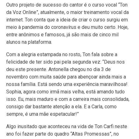
Outro projeto de sucesso do cantor é o curso vocal “Ton
da Voz Online”, atualmente, o maior treinamento vocal da
internet. Ton conta que a ideia de criar o curso surgiu em
meio à pandemia do coronavírus e deu muito certo. Hoje,
entre anônimos e famosos, já são mais de cinco mil
alunos na plataforma.
Com a alegria estampada no rosto, Ton fala sobre a
felicidade de ter sido pai pela segunda vez: “Deus nos
deu este presente. Antonella chegou no dia 3 de
novembro com muita saúde para abençoar ainda mais a
nossa família. Está sendo uma experiência maravilhosa!
Sophia, agora como irmã mais velha, está amando tudo
isso. Eu, mais maduro e com a carreira mais consolidada,
consigo dar bastante atenção a ela. E a Carla, como
sempre, é uma mãe espetacular!”
Algo inusitado que aconteceu na vida de Ton Carfi neste
ano foi fazer parte do quadro “Altas Promessas”, no