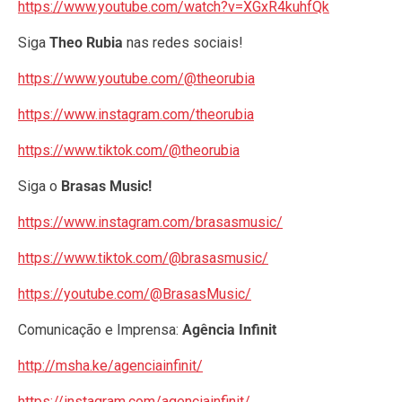
https://www.youtube.com/watch?v=XGxR4kuhfQk
Siga
Theo Rubia
nas redes sociais!
https://www.youtube.com/@theorubia
https://www.instagram.com/theorubia
https://www.tiktok.com/@theorubia
Siga o
Brasas Music!
https://www.instagram.com/brasasmusic/
https://www.tiktok.com/@brasasmusic/
https://youtube.com/@BrasasMusic/
Comunicação e Imprensa:
Agência Infinit
http://msha.ke/agenciainfinit/
https://instagram.com/agenciainfinit/