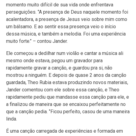
momento muito difícil de sua vida onde enfrentava
perseguições. ‘’A presença de Deus naquele momento foi
acalentadora, a presença de Jesus veio sobre mim como
um bálsamo. E ao sentir essa presença veio o início
dessa música, e também a melodia. Foi uma experiência
muito forte.’’ – contou Jander.
Ele começou a dedilhar num violão e cantar a música ali
mesmo onde estava, pegou um gravador para
rapidamente gravar a canção, e guardou pra si, não
mostrou a ninguém. E depois de quase 2 anos da canção
guardada, Theo Rubia estava produzindo novos materiais,
Jander comentou com ele sobre essa canção, e Theo
rapidamente pediu que mandasse essa canção para ele, e
a finalizou de maneira que se encaixou perfeitamente no
que a canção pedia. ‘’Ficou perfeito, casou de uma maneira
linda.
É uma canção carregada de experiências e formada em