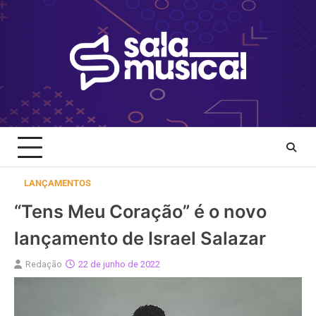
Skip
to
content
LANÇAMENTOS
“Tens Meu Coração” é o novo
lançamento de Israel Salazar
Redação
22 de junho de 2022