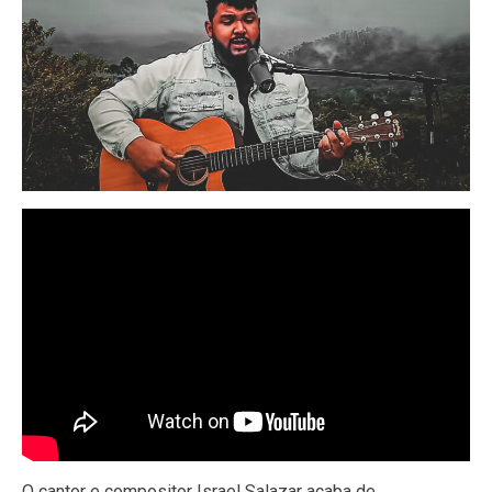
O cantor e compositor Israel Salazar acaba de