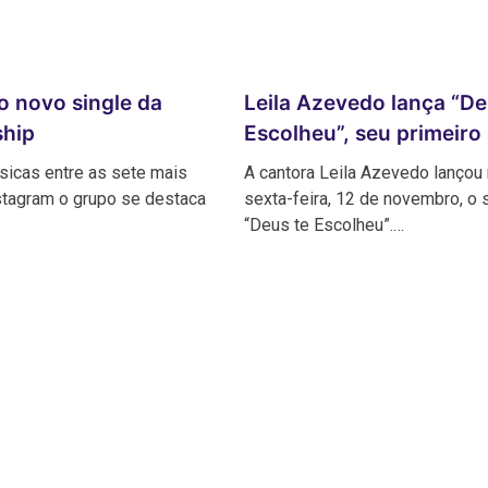
o novo single da
Leila Azevedo lança “De
hip
Escolheu”, seu primeiro 
icas entre as sete mais
A cantora Leila Azevedo lançou
stagram o grupo se destaca
sexta-feira, 12 de novembro, o 
“Deus te Escolheu”.…