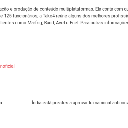
ação e produção de conteúdo multiplataformas. Ela conta com q
e 125 funcionários, a Take4 reúne alguns dos melhores profissi
ientes como Marfrig, Band, Avel e Enel. Para outras informaçõe
noficial
a
Índia está prestes a aprovar lei nacional antico