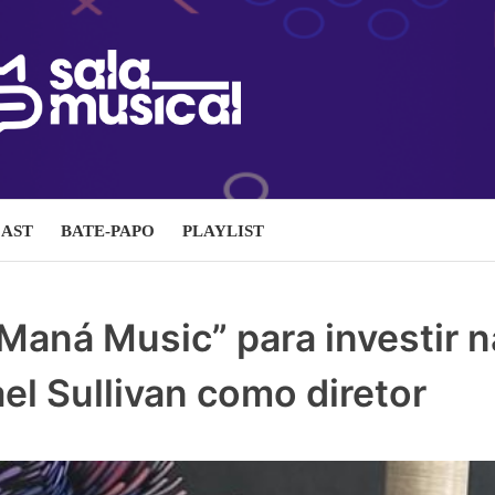
AST
BATE-PAPO
PLAYLIST
“Maná Music” para investir n
l Sullivan como diretor