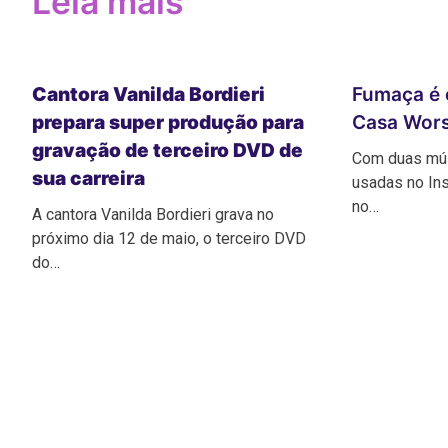
Leia mais
Cantora Vanilda Bordieri
Fumaça é 
prepara super produção para
Casa Wors
gravação de terceiro DVD de
Com duas mús
sua carreira
usadas no In
no…
A cantora Vanilda Bordieri grava no
próximo dia 12 de maio, o terceiro DVD
do…