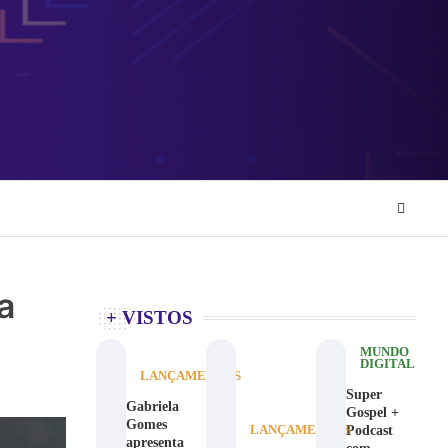
a
+ VISTOS
MUNDO
DIGITAL
LANÇAMENTOS
Super
Gabriela
Gospel +
Gomes
Podcast
LANÇAMENTOS
apresenta