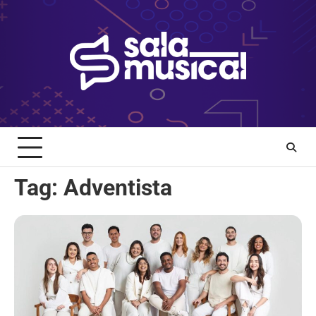
Skip
to
content
Tag:
Adventista