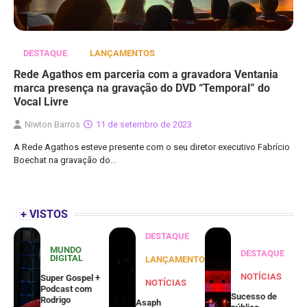
DESTAQUE
LANÇAMENTOS
Rede Agathos em parceria com a gravadora Ventania
marca presença na gravação do DVD “Temporal” do
Vocal Livre
Niwton Barros
11 de setembro de 2023
A Rede Agathos esteve presente com o seu diretor executivo Fabrício
Boechat na gravação do…
+ VISTOS
DESTAQUE
MUNDO
DESTAQUE
DIGITAL
LANÇAMENTOS
NOTÍCIAS
Super Gospel +
NOTÍCIAS
Podcast com
Sucesso de
Rodrigo
Asaph