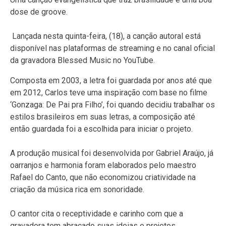
dose de groove.
Lançada nesta quinta-feira, (18), a canção autoral está
disponível nas plataformas de streaming e no canal oficial
da gravadora Blessed Music no YouTube.
Composta em 2003, a letra foi guardada por anos até que
em 2012, Carlos teve uma inspiração com base no filme
‘Gonzaga: De Pai pra Filho’, foi quando decidiu trabalhar os
estilos brasileiros em suas letras, a composição até
então guardada foi a escolhida para iniciar o projeto.
A produção musical foi desenvolvida por Gabriel Araújo, já
oarranjos e harmonia foram elaborados pelo maestro
Rafael do Canto, que não economizou criatividade na
criação da música rica em sonoridade.
O cantor cita o receptividade e carinho com que a
gravadora tem abraçado suas ideias e projetos.