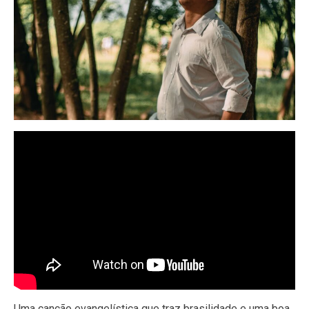
Uma canção evangelística que traz brasilidade e uma boa