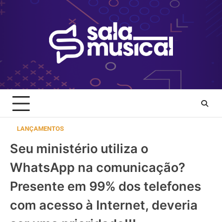
Skip
to
content
LANÇAMENTOS
Seu ministério utiliza o
WhatsApp na comunicação?
Presente em 99% dos telefones
com acesso à Internet, deveria