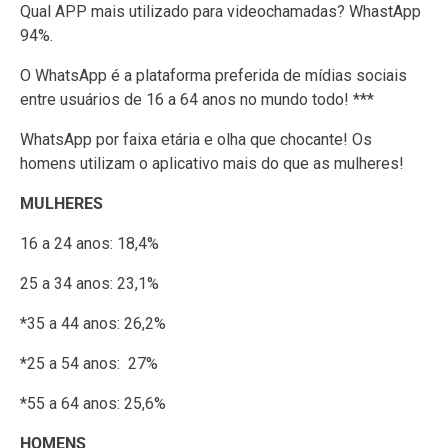
Qual APP mais utilizado para videochamadas? WhastApp
94%.
O WhatsApp é a plataforma preferida de mídias sociais
entre usuários de 16 a 64 anos no mundo todo! ***
WhatsApp por faixa etária e olha que chocante! Os
homens utilizam o aplicativo mais do que as mulheres!
MULHERES
16 a 24 anos: 18,4%
25 a 34 anos: 23,1%
*35 a 44 anos: 26,2%
*25 a 54 anos: 27%
*55 a 64 anos: 25,6%
HOMENS