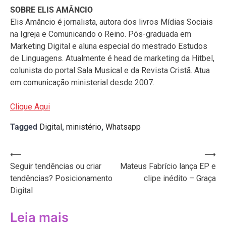
SOBRE ELIS AMÂNCIO
Elis Amâncio é jornalista, autora dos livros Mídias Sociais
na Igreja e Comunicando o Reino. Pós-graduada em
Marketing Digital e aluna especial do mestrado Estudos
de Linguagens. Atualmente é head de marketing da Hitbel,
colunista do portal Sala Musical e da Revista Cristã. Atua
em comunicação ministerial desde 2007.
Clique Aqui
Tagged
Digital
,
ministério
,
Whatsapp
Navegação
⟵
⟶
Seguir tendências ou criar
Mateus Fabrício lança EP e
de
tendências? Posicionamento
clipe inédito – Graça
Post
Digital
Leia mais