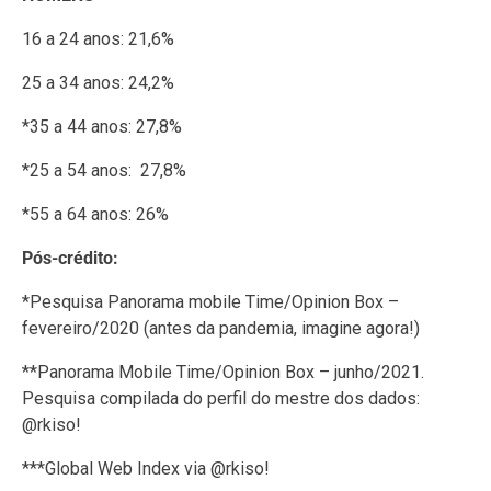
16 a 24 anos: 21,6%
25 a 34 anos: 24,2%
*35 a 44 anos: 27,8%
*25 a 54 anos: 27,8%
*55 a 64 anos: 26%
Pós-crédito:
*Pesquisa Panorama mobile Time/Opinion Box –
fevereiro/2020 (antes da pandemia, imagine agora!)
**Panorama Mobile Time/Opinion Box – junho/2021.
Pesquisa compilada do perfil do mestre dos dados:
@rkiso!
***Global Web Index via @rkiso!