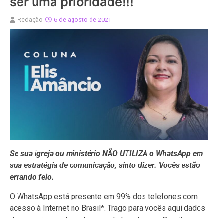
ser uma prioridade!!!
Redação
6 de agosto de 2021
Se sua igreja ou ministério NÃO UTILIZA o WhatsApp em
sua estratégia de comunicação, sinto dizer. Vocês estão
errando feio.
O WhatsApp está presente em 99% dos telefones com
acesso à Internet no Brasil*. Trago para vocês aqui dados