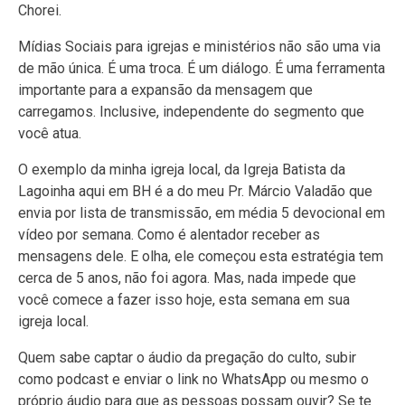
Chorei.
Mídias Sociais para igrejas e ministérios não são uma via
de mão única. É uma troca. É um diálogo. É uma ferramenta
importante para a expansão da mensagem que
carregamos. Inclusive, independente do segmento que
você atua.
O exemplo da minha igreja local, da Igreja Batista da
Lagoinha aqui em BH é a do meu Pr. Márcio Valadão que
envia por lista de transmissão, em média 5 devocional em
vídeo por semana. Como é alentador receber as
mensagens dele. E olha, ele começou esta estratégia tem
cerca de 5 anos, não foi agora. Mas, nada impede que
você comece a fazer isso hoje, esta semana em sua
igreja local.
Quem sabe captar o áudio da pregação do culto, subir
como podcast e enviar o link no WhatsApp ou mesmo o
próprio áudio para que as pessoas possam ouvir? Se te