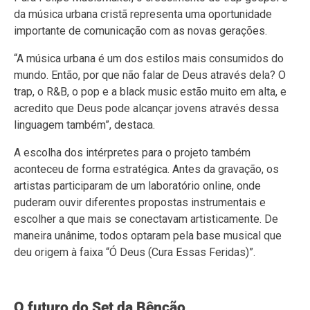
da música urbana cristã representa uma oportunidade
importante de comunicação com as novas gerações.
“A música urbana é um dos estilos mais consumidos do
mundo. Então, por que não falar de Deus através dela? O
trap, o R&B, o pop e a black music estão muito em alta, e
acredito que Deus pode alcançar jovens através dessa
linguagem também”, destaca.
A escolha dos intérpretes para o projeto também
aconteceu de forma estratégica. Antes da gravação, os
artistas participaram de um laboratório online, onde
puderam ouvir diferentes propostas instrumentais e
escolher a que mais se conectavam artisticamente. De
maneira unânime, todos optaram pela base musical que
deu origem à faixa “Ó Deus (Cura Essas Feridas)”.
O futuro do Set da Bênção