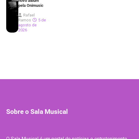
novo álbum
pela Onimusic
Rafael
Ramos
5 de
agosto de
2026
Sobre o Sala Musical
O Sala Musical é um portal de notícias e entretenimento