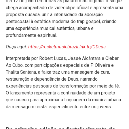
dia 12 de junho em todas as plataformas digitais, o single
chega acompanhado de videoclipe oficial e apresenta uma
proposta ousada, unir a intensidade da adoração
pentecostal à estética moderna do trap gospel, criando
uma experiência musical autêntica, urbana e
profundamente espiritual.
Ouça aqui:
https://rocketmusicbrazil.lnk.to/ODeus
Interpretada por Robert Lucas, Jessé Alcântara e Cleber
Ao Cubo, com participações especiais de P. Oliveira e
Thalita Santana, a faixa traz uma mensagem de cura,
restauração e dependência de Deus, narrando
experiências pessoais de transformação por meio da fé.
O lançamento representa a continuidade de um projeto
que nasceu para aproximar a linguagem da música urbana
da mensagem cristã, especialmente entre os jovens.