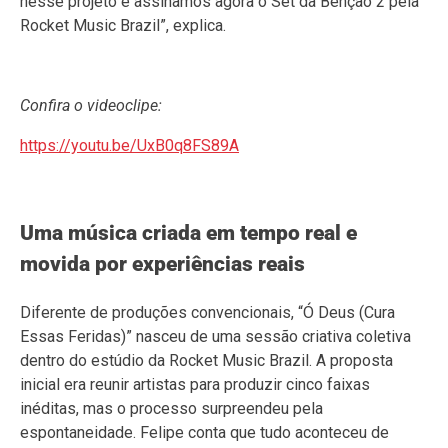
nesse projeto e assinamos agora o Set da Bênção 2 pela
Rocket Music Brazil”, explica.
Confira o videoclipe:
https://youtu.be/UxB0q8FS89A
Uma música criada em tempo real e
movida por experiências reais
Diferente de produções convencionais, “Ó Deus (Cura
Essas Feridas)” nasceu de uma sessão criativa coletiva
dentro do estúdio da Rocket Music Brazil. A proposta
inicial era reunir artistas para produzir cinco faixas
inéditas, mas o processo surpreendeu pela
espontaneidade. Felipe conta que tudo aconteceu de