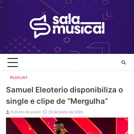
Skip
to
content
PLAYLIST
Samuel Eleoterio disponibiliza o
single e clipe de “Mergulha”
Roberto Azevedo
29 de junho de 2026