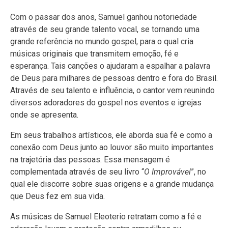
Com o passar dos anos, Samuel ganhou notoriedade
através de seu grande talento vocal, se tornando uma
grande referência no mundo gospel, para o qual cria
músicas originais que transmitem emoção, fé e
esperança. Tais canções o ajudaram a espalhar a palavra
de Deus para milhares de pessoas dentro e fora do Brasil.
Através de seu talento e influência, o cantor vem reunindo
diversos adoradores do gospel nos eventos e igrejas
onde se apresenta.
Em seus trabalhos artísticos, ele aborda sua fé e como a
conexão com Deus junto ao louvor são muito importantes
na trajetória das pessoas. Essa mensagem é
complementada através de seu livro “
O Improvável
”, no
qual ele discorre sobre suas origens e a grande mudança
que Deus fez em sua vida.
As músicas de Samuel Eleoterio retratam como a fé e