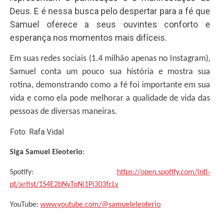
Deus. E é nessa busca pelo despertar para a fé que
Samuel oferece a seus ouvintes conforto e
esperança nos momentos mais difíceis.
Em suas redes sociais (1.4 milhão apenas no Instagram),
Samuel conta um pouco sua história e mostra sua
rotina, demonstrando como a fé foi importante em sua
vida e como ela pode melhorar a qualidade de vida das
pessoas de diversas maneiras.
Foto: Rafa Vidal
Siga Samuel Eleoterio
:
Spotify:
https://open.spotify.com/intl-
pt/artist/1S4E2bNyTqNi1Pi303fcLv
YouTube:
www.youtube.com/@samueleleoterio