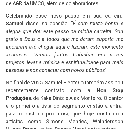
de A&R da UMCG, além de colaboradores.
Celebrando esse novo passo em sua carreira,
Samuel
disse, na ocasião: “
É com muita honra e
alegria que dou este passo na minha carreira. Sou
grato a Deus e a todos que me deram suporte, me
apoiaram até chegar aqui e fizeram este momento
acontecer. Vamos juntos trabalhar em novos
projetos, levar a música e espiritualidade para mais
pessoas e nos conectar com novos públicos
”.
No final de 2025, Samuel Eleoterio também assinou
recentemente contrato com a
Non Stop
Produções
, de Kaká Diniz e Alex Monteiro. O cantor
é o primeiro artista do segmento cristão a entrar
para o cast da produtora, que hoje conta com
artistas como Simone Mendes, Whindersson