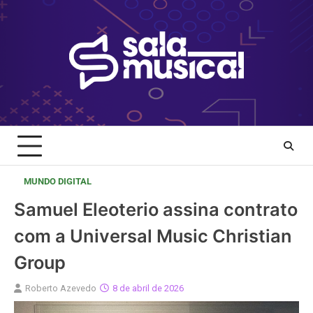
Skip
to
content
MUNDO DIGITAL
Samuel Eleoterio assina contrato
com a Universal Music Christian
Group
Roberto Azevedo
8 de abril de 2026