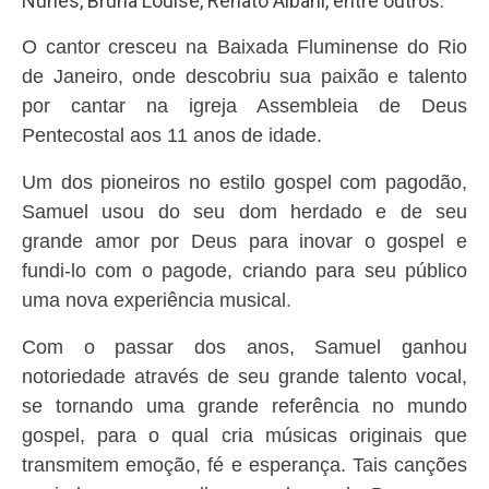
Nunes, Bruna Louise, Renato Albani, entre outros.
O cantor
cresceu na Baixada Fluminense do Rio
de Janeiro, onde descobriu sua paixão e talento
por cantar na igreja Assembleia de Deus
Pentecostal aos 11 anos de idade.
Um dos pioneiros no estilo gospel com pagodão,
Samuel usou do seu dom herdado e de seu
grande amor por Deus para inovar o gospel e
fundi-lo com o pagode, criando para seu público
uma nova experiência musical.
Com o passar dos anos, Samuel ganhou
notoriedade através de seu grande talento vocal,
se tornando uma grande referência no mundo
gospel, para o qual cria músicas originais que
transmitem emoção, fé e esperança. Tais canções