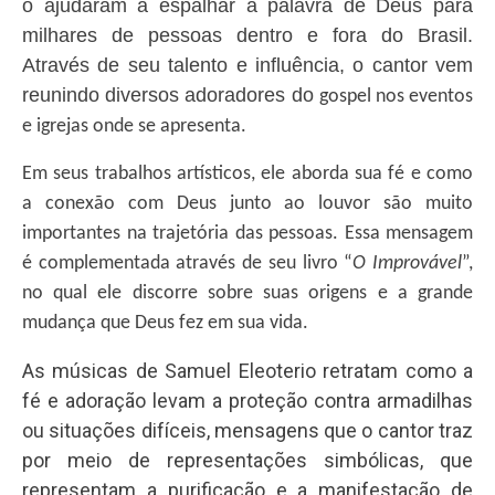
o ajudaram a espalhar a palavra de Deus para
milhares de pessoas dentro e fora do Brasil.
Através de seu talento e influência, o cantor vem
reunindo diversos adoradores do
gospel nos eventos
e igrejas onde se apresenta.
Em seus trabalhos artísticos, ele aborda sua fé e como
a conexão com Deus junto ao louvor são muito
importantes na trajetória das pessoas. Essa mensagem
é complementada através de seu livro “
O Improvável
”,
no qual ele discorre sobre suas origens e a grande
mudança que Deus fez em sua vida.
As músicas de Samuel Eleoterio retratam como a
fé e adoração levam a proteção contra armadilhas
ou situações difíceis, mensagens que o cantor traz
por meio de representações simbólicas, que
representam a purificação e a manifestação de