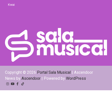
Kwai
Copyright © 2026
Portal Sala Musical
| Ascendoor
News by
Ascendoor
| Powered by
WordPress
.
Instagram
YouTube
Facebook
Tiktok
Kwai