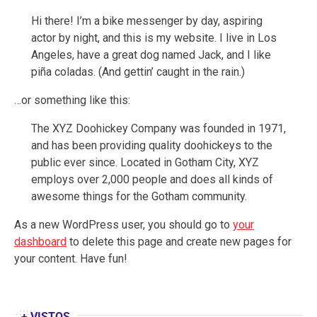
Hi there! I’m a bike messenger by day, aspiring
actor by night, and this is my website. I live in Los
Angeles, have a great dog named Jack, and I like
piña coladas. (And gettin’ caught in the rain.)
…or something like this:
The XYZ Doohickey Company was founded in 1971,
and has been providing quality doohickeys to the
public ever since. Located in Gotham City, XYZ
employs over 2,000 people and does all kinds of
awesome things for the Gotham community.
As a new WordPress user, you should go to
your
dashboard
to delete this page and create new pages for
your content. Have fun!
+ VISTOS