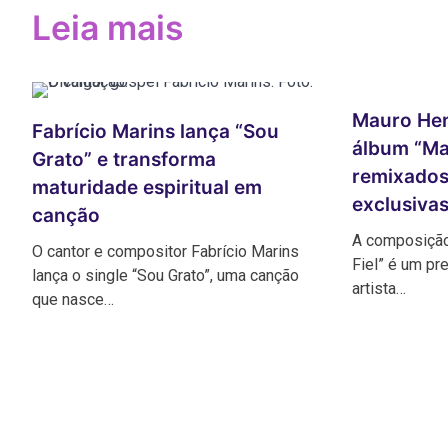
Post
Leia mais
Mauro Hen
Fabrício Marins lança “Sou
álbum “Ma
Grato” e transforma
remixados
maturidade espiritual em
exclusiva
canção
A composição 
O cantor e compositor Fabrício Marins
Fiel” é um p
lança o single “Sou Grato”, uma canção
artista…
que nasce…