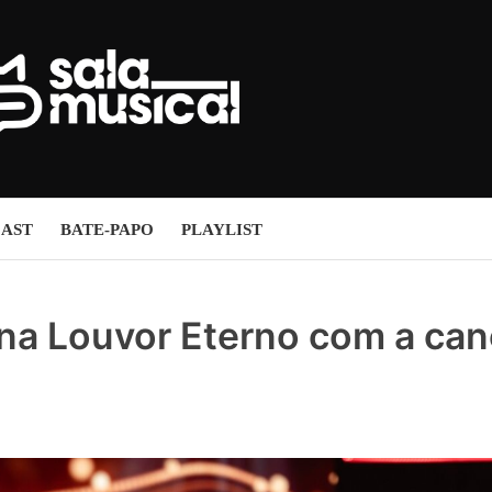
AST
BATE-PAPO
PLAYLIST
 na Louvor Eterno com a ca