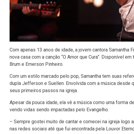
Com apenas 13 anos de idade, a jovem cantora Samantha Fra
nova casa com a canção “O Amor que Cura”. Disponível em 
Brum e Emerson Pinheiro.
Com um estilo marcado pelo pop, Samantha tem suas referê
dupla Jefferson e Suellen. Envolvida com a música desde q
seus primeiros passos na igreja.
Apesar da pouca idade, ela vê a música como uma forma de
vendo vidas sendo impactadas pelo Evangelho.
– Sempre gostei muito de cantar e comecei na igreja logo
nas redes sociais até que fui encontrada pela Louvor Etern