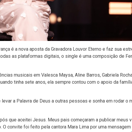
nça é a nova aposta da Gravadora Louvor Eterno e faz sua estr
todas as plataformas digitais, o single é uma composição de Fe
ncias musicais em Valesca Maysa, Aline Barros, Gabriela Rocha
uando tinha sete anos, ela sempre contou com o apoio da famíli
 levar a Palavra de Deus a outras pessoas e sonha em rodar o
 após que aceitei Jesus. Meus pais começaram a publicar meus 
o. O convite foi feito pela cantora Mara Lima por uma mensagem