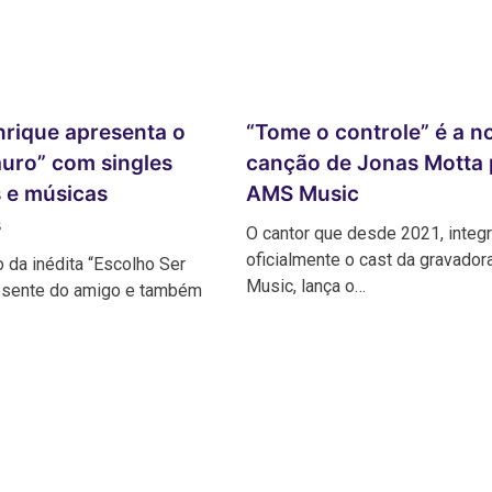
rique apresenta o
“Tome o controle” é a n
uro” com singles
canção de Jonas Motta 
 e músicas
AMS Music
s
O cantor que desde 2021, integ
oficialmente o cast da gravado
da inédita “Escolho Ser
Music, lança o…
resente do amigo e também