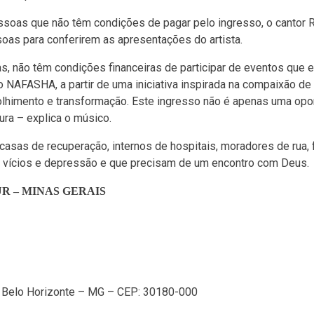
ssoas que não têm condições de pagar pelo ingresso, o cantor 
as para conferirem as apresentações do artista.
, não têm condições financeiras de participar de eventos que e
 NAFASHA, a partir de uma iniciativa inspirada na compaixão de 
olhimento e transformação. Este ingresso não é apenas uma opo
ura – explica o músico.
casas de recuperação, internos de hospitais, moradores de rua, 
ra vícios e depressão e que precisam de um encontro com Deus.
R – MINAS GERAIS
– Belo Horizonte – MG – CEP: 30180-000