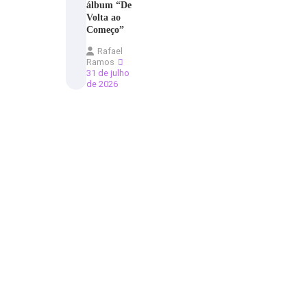
álbum “De
Volta ao
Começo”
Rafael
Ramos
31 de julho
de 2026