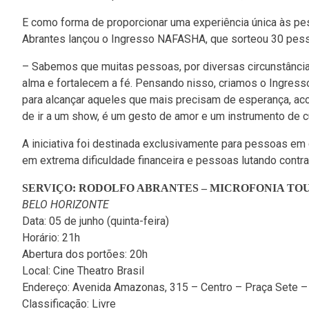
E como forma de proporcionar uma experiência única às pe
Abrantes lançou o Ingresso NAFASHA, que sorteou 30 pesso
– Sabemos que muitas pessoas, por diversas circunstâncias
alma e fortalecem a fé. Pensando nisso, criamos o Ingresso
para alcançar aqueles que mais precisam de esperança, ac
de ir a um show, é um gesto de amor e um instrumento de c
A iniciativa foi destinada exclusivamente para pessoas em 
em extrema dificuldade financeira e pessoas lutando cont
SERVIÇO: RODOLFO ABRANTES – MICROFONIA TOU
BELO HORIZONTE
Data: 05 de junho (quinta-feira)
Horário: 21h
Abertura dos portões: 20h
Local: Cine Theatro Brasil
Endereço: Avenida Amazonas, 315 – Centro – Praça Sete 
Classificação: Livre