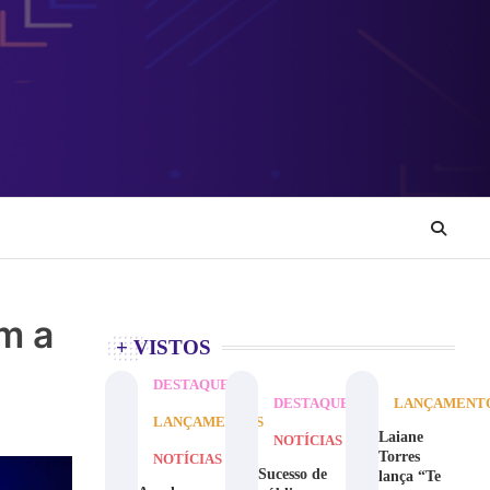
m a
+ VISTOS
DESTAQUE
DESTAQUE
LANÇAMENT
LANÇAMENTOS
Laiane
NOTÍCIAS
Torres
NOTÍCIAS
Sucesso de
lança “Te