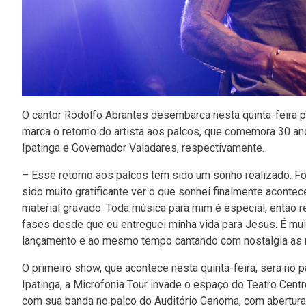
O cantor Rodolfo Abrantes desembarca nesta quinta-feira 
marca o retorno do artista aos palcos, que comemora 30 anos
Ipatinga e Governador Valadares, respectivamente.
– Esse retorno aos palcos tem sido um sonho realizado. Fo
sido muito gratificante ver o que sonhei finalmente acontece
material gravado. Toda música para mim é especial, então r
fases desde que eu entreguei minha vida para Jesus. É mui
lançamento e ao mesmo tempo cantando com nostalgia as m
O primeiro show, que acontece nesta quinta-feira, será no pa
Ipatinga, a Microfonia Tour invade o espaço do Teatro Cent
com sua banda no palco do Auditório Genoma, com abertura