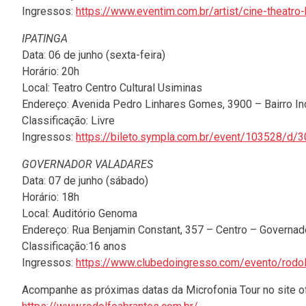
Ingressos:
https://www.eventim.com.br/artist/cine-theatro
IPATINGA
Data: 06 de junho (sexta-feira)
Horário: 20h
Local: Teatro Centro Cultural Usiminas
Endereço: Avenida Pedro Linhares Gomes, 3900 – Bairro In
Classificação: Livre
Ingressos:
https://bileto.sympla.com.br/event/103528/d/
GOVERNADOR VALADARES
Data: 07 de junho (sábado)
Horário: 18h
Local: Auditório Genoma
Endereço: Rua Benjamin Constant, 357 – Centro – Governa
Classificação:16 anos
Ingressos:
https://www.clubedoingresso.com/evento/rodo
Acompanhe as próximas datas da Microfonia Tour no site ofi