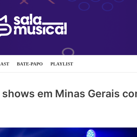
AST
BATE-PAPO
PLAYLIST
s shows em Minas Gerais co