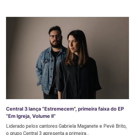
Central 3 lança “Estremecem”, primeira faixa do EP
“Em Igreja, Volume II”
Liderado pelos cantores Gabriela Maganete e Pevê Brito,
o grupo Central 3 apresenta a primeira…