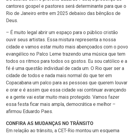
cantores gospel e pastores será determinante para que o
Rio de Janeiro entre em 2025 debaixo das bênçãos de
Deus.
– É muito legal abrir um espaço para o público cristão
ouvir seus artistas. Essa mistura representa a nossa
cidade e vamos estar muito mais abençoados com o povo
evangélico no Palco Leme trazendo uma música que tem
todos os ritmos para todos os gostos. Eu sou católico e a
fé é uma questão individual de cada um. O Rio quer ser a
cidade de todos e nada mais normal do que ter em
Copacabana um palco para as pessoas que querem louvar
e orar e é assim que essa cidade vai continuar avançando
e a gente vai estar muito mais protegido. Vamos fazer
essa festa ficar mais ampla, democrática e melhor –
afirmou Eduardo Paes.
CONFIRA AS MUDANÇAS NO TRÂNSITO
Em relação ao trânsito, a CET-Rio montou um esquema