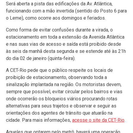
Será aberta a pista das edificações da Av. Atlântica,
funcionando com a mão invertida (sentido do Posto 6 para
o Leme), como ocorre aos domingos e feriados.
Como forma de evitar confusões durante a virada, o
estacionamento em toda a extensão da Avenida Atlântica
e nas suas vias de acesso e saída está proibido desde
às seis da manhã desta segunda e se estende até às 21h
do dia 02 de janeiro (quinta-feira).
A CET-Rio pede que o público respeite os locais de
proibição de estacionamento, observando toda a
sinalização implantada na região. Os motoristas devem,
sempre que possível, evitar circular pelos bairros e vias
onde ocorrerão os bloqueios viários procurando rotas
alternativas para seus trajetos e observar e seguir as
orientações dos agentes de trânsito que atuarão na
cidade. Para mais informações,
acesse o site da CET-Rio
.
Aqueles que optarem pelo metrô, haverá uma operação