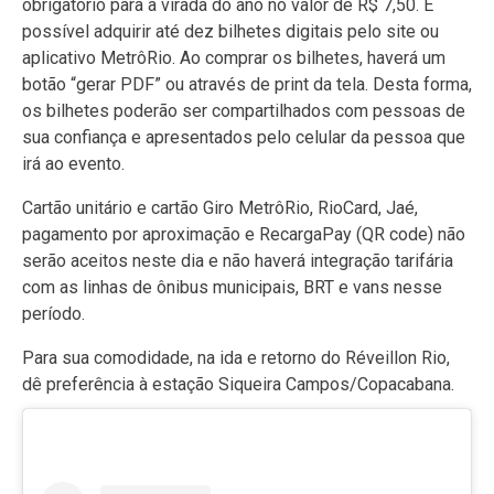
obrigatório para a virada do ano no valor de R$ 7,50. É
possível adquirir até dez bilhetes digitais pelo site ou
aplicativo MetrôRio. Ao comprar os bilhetes, haverá um
botão “gerar PDF” ou através de print da tela. Desta forma,
os bilhetes poderão ser compartilhados com pessoas de
sua confiança e apresentados pelo celular da pessoa que
irá ao evento.
Cartão unitário e cartão Giro MetrôRio, RioCard, Jaé,
pagamento por aproximação e RecargaPay (QR code) não
serão aceitos neste dia e não haverá integração tarifária
com as linhas de ônibus municipais, BRT e vans nesse
período.
Para sua comodidade, na ida e retorno do Réveillon Rio,
dê preferência à estação Siqueira Campos/Copacabana.