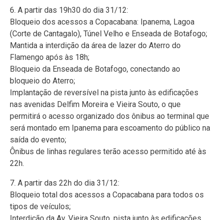
6. A partir das 19h30 do dia 31/12:
Bloqueio dos acessos a Copacabana: Ipanema, Lagoa
(Corte de Cantagalo), Túnel Velho e Enseada de Botafogo;
Mantida a interdição da área de lazer do Aterro do
Flamengo após às 18h;
Bloqueio da Enseada de Botafogo, conectando ao
bloqueio do Aterro;
Implantação de reversível na pista junto às edificações
nas avenidas Delfim Moreira e Vieira Souto, o que
permitirá o acesso organizado dos ônibus ao terminal que
será montado em Ipanema para escoamento do público na
saída do evento;
Ônibus de linhas regulares terão acesso permitido até às
22h.
7. A partir das 22h do dia 31/12:
Bloqueio total dos acessos a Copacabana para todos os
tipos de veículos;
Interdição da Av. Vieira Souto, pista junto às edificações,