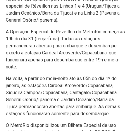
especial de Réveillon nas Linhas 1 e 4 (Uruguai/Tijuca a
Jardim Oceânico/Barra da Tijuca) e na Linha 2 (Pavuna a
General Osório/Ipanema).
A Operação Especial de Réveillon do MetrôRio começa às
19h do dia 31 (terça-feira). Todas as estações
permanecerão abertas para embarque e desembarque,
exceto a estação Cardeal Arcoverde/Copacabana, que
funcionará apenas para desembarque entre 19h e meia-
noite.
Na volta, a partir de meia-noite até às 05h do dia 1º de
janeiro, as estações Cardeal Arcoverde/Copacabana,
Siqueira Campos/Copacabana, Cantagalo/Copacabana,
General Osório/Ipanema e Jardim Oceânico/Barra da
Tijuca permanecerão abertas para embarque. As demais
estações funcionarão somente para desembarque.
O MetrôRio disponibilizou um Bilhete Especial de uso