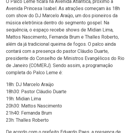
O Palco Leme ficará na Avenida Atlântica, próximo à
Avenida Princesa Isabel. As atrações começam às 18h
com show do DJ Marcelo Araújo, um dos pioneiros da
música eletrônica dentro do segmento gospel. Na
sequência, o espaço recebe shows de Midian Lima,
Mattos Nascimento, Fernanda Brum e Thalles Roberto,
além da já tradicional queima de fogos. O palco ainda
contará com a presença do pastor Cláudio Duarte,
presidente do Conselho de Ministros Evangélicos do Rio
de Janeiro (COMERJ). Sendo assim, a programação
completa do Palco Leme é:
18h: DJ Marcelo Araújo
18h30: Pastor Cláudio Duarte
19h: Midian Lima
20h30: Mattos Nascimento
21h40: Fernanda Brum
23h: Thalles Roberto
De acordo com o prefeito Eduardo Paes, a presença de