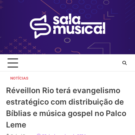
Skip
to
content
NOTÍCIAS
Réveillon Rio terá evangelismo
estratégico com distribuição de
Bíblias e música gospel no Palco
Leme