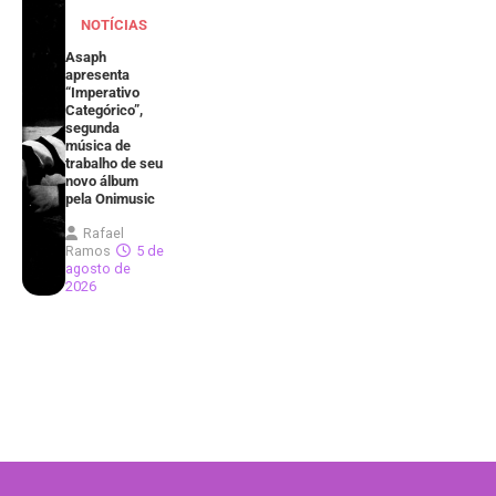
NOTÍCIAS
Asaph
apresenta
“Imperativo
Categórico”,
segunda
música de
trabalho de seu
novo álbum
pela Onimusic
Rafael
Ramos
5 de
agosto de
2026