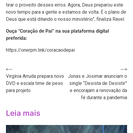
tirar o proveito desses erros. Agora, Deus preparou este
novo tempo para a gente e estamos de volta. É o plano de
Deus que está ditando o nosso ministério”, finaliza Ravel.
Ouça “Coração de Pai” na sua plataforma digital
preferida:
https://onerpm.link/coracaodepai
Navegação
⟵
⟶
Virgínia Arruda prepara novo
Jonas e Josimar anunciam o
de
DVD e escala time de peso
single “Desista de Desistir”
Post
para projeto
e encorajam a renovação da
fé durante a pandemia
Leia mais