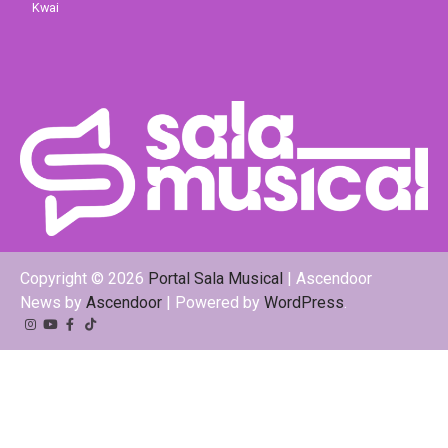
Kwai
Copyright © 2026
Portal Sala Musical
| Ascendoor
News by
Ascendoor
| Powered by
WordPress
.
Instagram
YouTube
Facebook
Tiktok
Kwai