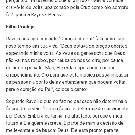
perguntou: ‘Tá fazendo o que aí parado?’. Minha vontade
era vê-lo de volta, apaixonado pela Cruz como ele sempre
foi”, pontua Rayssa Peres.
Filho Pródigo
Ravel conta que o single “Coração do Pai” fala sobre um
novo tempo em sua vida. “Deus estava de braços abertos
esperando minha volta. Às vezes a gente acha que Deus
não vai nos receber, por causa do nosso erro, por causa
do nosso pecado. Mas, Ele está esperando o nosso
arrependimento. Oro para que esta música possa impactar
as pessoas a ponto delas entenderem que podem voltar
para o coração do Pai”, coloca o cantor.
Segundo Ravel, o que se faz no passado não determina o
futuro do cristão. “O meu futuro é determinado unicamente
por Deus. Embora eu tenha me afastado, sei que o meu
futuro é Ele quem escreve. E parte de mim a decisão de
me levantar e de buscar Deus. Ele está pronto para te