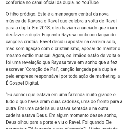
conferida no canal oficial da dupla, no YouTube.
O filho pródigo. Esta é a mensagem central da nova
música de Rayssa e Ravel que celebra a volta de Ravel
para a dupla. Em 2018, eles haviam anunciado que iriam
desfazer a dupla. Enquanto Rayssa continuou lançando
canções cristãs, Ravel decidiu apostar na carreira solo,
mas sem ligação com o cristianismo, apesar de manter o
mesmo estilo musical. Agora, os irmãos estão de volta e
foi uma revelação que Rayssa teve em sonho que a fez
escrever “Coração de Pai”, canção lançada pela dupla e
pela empresa responsável por toda ação de marketing, a
É Gospel Digital.
“Eu sonhei que estava em uma fazenda muito grande e
tudo o que havia eram duas cadeiras, uma de frente para a
outra. Em uma cadeira eu estava sentada e na outra
cadeira estava Deus. Em algum momento desse sonho,
Deus olhou para a porta e viu o Ravel. Foi quando Ele