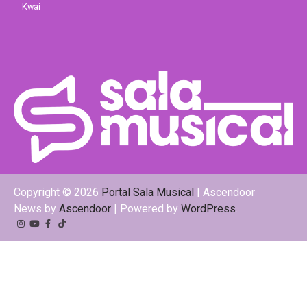
Kwai
Copyright © 2026
Portal Sala Musical
| Ascendoor
News by
Ascendoor
| Powered by
WordPress
.
Instagram
YouTube
Facebook
Tiktok
Kwai