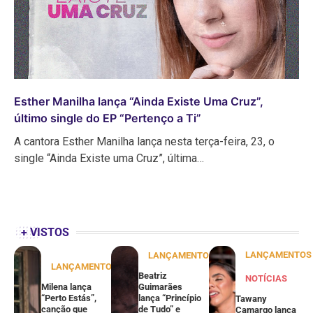
Esther Manilha lança “Ainda Existe Uma Cruz”,
último single do EP “Pertenço a Ti”
A cantora Esther Manilha lança nesta terça-feira, 23, o
single “Ainda Existe uma Cruz”, última…
+ VISTOS
LANÇAMENTOS
LANÇAMENTOS
LANÇAMENTOS
Beatriz
NOTÍCIAS
Milena lança
Guimarães
“Perto Estás”,
lança “Princípio
Tawany
canção que
de Tudo” e
Camargo lança