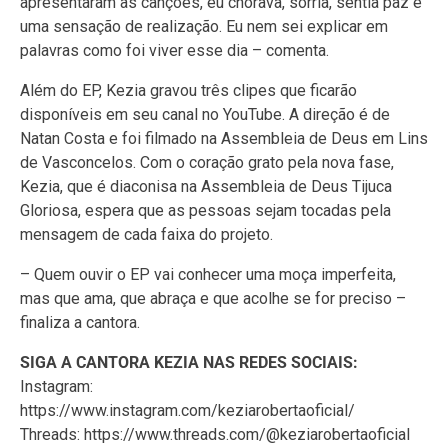
apresentaram as canções, eu chorava, sorria, sentia paz e
uma sensação de realização. Eu nem sei explicar em
palavras como foi viver esse dia – comenta.
Além do EP, Kezia gravou três clipes que ficarão
disponíveis em seu canal no YouTube. A direção é de
Natan Costa e foi filmado na Assembleia de Deus em Lins
de Vasconcelos. Com o coração grato pela nova fase,
Kezia, que é diaconisa na Assembleia de Deus Tijuca
Gloriosa, espera que as pessoas sejam tocadas pela
mensagem de cada faixa do projeto.
– Quem ouvir o EP vai conhecer uma moça imperfeita,
mas que ama, que abraça e que acolhe se for preciso –
finaliza a cantora.
SIGA A CANTORA KEZIA NAS REDES SOCIAIS:
Instagram:
https://www.instagram.com/keziarobertaoficial/
Threads: https://www.threads.com/@keziarobertaoficial