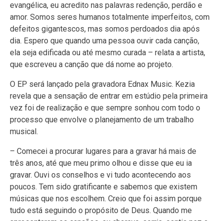
evangélica, eu acredito nas palavras redenção, perdão e
amor. Somos seres humanos totalmente imperfeitos, com
defeitos gigantescos, mas somos perdoados dia após
dia. Espero que quando uma pessoa ouvir cada canção,
ela seja edificada ou até mesmo curada – relata a artista,
que escreveu a canção que dá nome ao projeto.
O EP será lançado pela gravadora Ednax Music. Kezia
revela que a sensação de entrar em estúdio pela primeira
vez foi de realização e que sempre sonhou com todo o
processo que envolve o planejamento de um trabalho
musical.
– Comecei a procurar lugares para a gravar há mais de
três anos, até que meu primo olhou e disse que eu ia
gravar. Ouvi os conselhos e vi tudo acontecendo aos
poucos. Tem sido gratificante e sabemos que existem
músicas que nos escolhem. Creio que foi assim porque
tudo está seguindo o propósito de Deus. Quando me