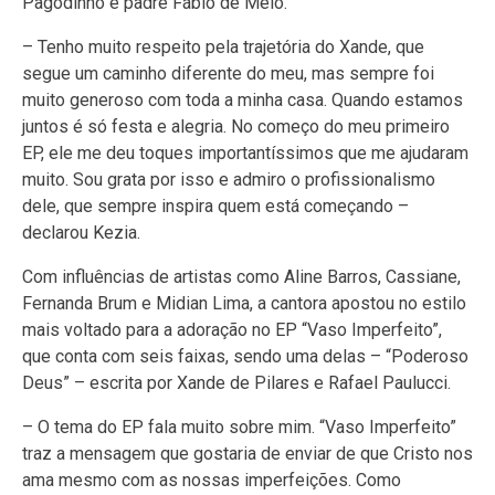
Pagodinho e padre Fábio de Melo.
– Tenho muito respeito pela trajetória do Xande, que
segue um caminho diferente do meu, mas sempre foi
muito generoso com toda a minha casa. Quando estamos
juntos é só festa e alegria. No começo do meu primeiro
EP, ele me deu toques importantíssimos que me ajudaram
muito. Sou grata por isso e admiro o profissionalismo
dele, que sempre inspira quem está começando –
declarou Kezia.
Com influências de artistas como Aline Barros, Cassiane,
Fernanda Brum e Midian Lima, a cantora apostou no estilo
mais voltado para a adoração no EP “Vaso Imperfeito”,
que conta com seis faixas, sendo uma delas – “Poderoso
Deus” – escrita por Xande de Pilares e Rafael Paulucci.
– O tema do EP fala muito sobre mim. “Vaso Imperfeito”
traz a mensagem que gostaria de enviar de que Cristo nos
ama mesmo com as nossas imperfeições. Como