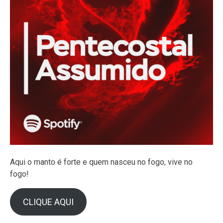
Aqui o manto é forte e quem nasceu no fogo, vive no
fogo!
CLIQUE AQUI