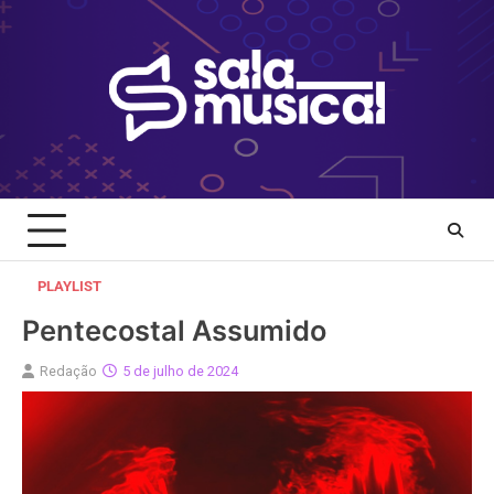
Skip
to
content
PLAYLIST
Pentecostal Assumido
Redação
5 de julho de 2024