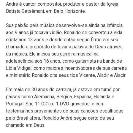
André é cantor, compositor, produtor e pastor da Igreja
Batista Getsêmani, em Belo Horizonte.
Sua paixão pela música desenvolve-se ainda na infância,
aos 9 anos já tocava violão. Ronaldo se converteu a vida
cristã aos 13 anos e desde então segue firme em seu
chamado e propósito de levar a palavra de Deus através
da música. Ele iniciou sua carreira musical na
adolescência aos 16 anos, como guitarrista na banda de
Lídia Vidigal, como maiores incentivadores de sua carreira
e ministério Ronaldo cita seus tios Vicente, Aladir e Alacir.
Em mais de 30 anos de carreira, já esteve em turnê por
países como Alemanha, Bélgica, Espanha, Holanda e
Portugal. São 11 CD’s e 1 DVD gravados, e com
testemunhos provenientes de suas canções espalhadas
pelo Brasil afora, Ronaldo André segue certo de seu
chamado em Deus.