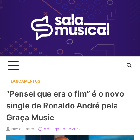
Skip
to
content
LANÇAMENTOS
“Pensei que era o fim” é o novo
single de Ronaldo André pela
Graça Music
Niwton Barros
5 de agosto de 2022