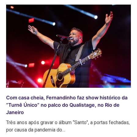
Com casa cheia, Fernandinho faz show histórico da
“Turnê Único” no palco do Qualistage, no Rio de
Janeiro
Três anos após gravar o álbum “Santo”, a portas fechadas,
por causa da pandemia do…