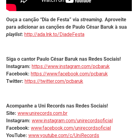
Ouça a canção “Dia de Festa” via
streaming.
Aproveite
para adicionar as canções de Paulo César Baruk à sua
playlist
:
http://ada.lnk.to/DiadeFesta
Siga o cantor
Paulo César Baruk nas Redes Sociais!
Instagram:
https://www.instagram.com/pcbaruk
Facebook:
https://www.facebook.com/pcbaruk
Twitter:
https://twitter.com/pcbaruk
Acompanhe a Uni Records nas Redes Sociais!
Site:
www.unirecords.com.br
Instagram:
www.instagram.com/unirecordsoficial
Facebook:
www.facebook.com/unirecordsoficial
YouTube:
www.youtube.com/c/UniRecords