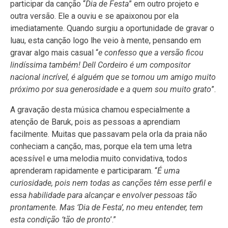
participar da canção “
Dia de Festa
” em outro projeto e
outra versão. Ele a ouviu e se apaixonou por ela
imediatamente. Quando surgiu a oportunidade de gravar o
luau, esta canção logo lhe veio à mente, pensando em
gravar algo mais casual “
e confesso que a versão ficou
lindíssima também! Dell Cordeiro é um compositor
nacional incrível, é alguém que se tornou um amigo muito
próximo por sua generosidade e a quem sou muito grato
”.
A gravação desta música chamou especialmente a
atenção de Baruk, pois as pessoas a aprendiam
facilmente. Muitas que passavam pela orla da praia não
conheciam a canção, mas, porque ela tem uma letra
acessível e uma melodia muito convidativa, todos
aprenderam rapidamente e participaram. “
É uma
curiosidade, pois nem todas as canções têm esse perfil e
essa habilidade para alcançar e envolver pessoas tão
prontamente. Mas ‘Dia de Festa’, no meu entender, tem
esta condição ‘tão de pronto
’.”