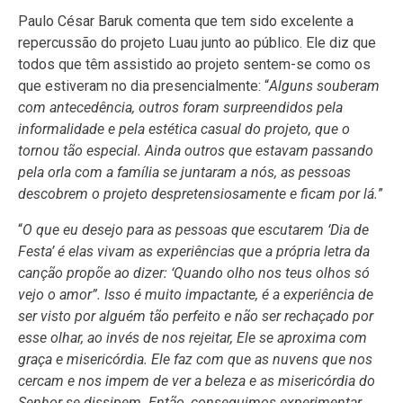
Paulo César Baruk comenta que tem sido excelente a
repercussão do projeto Luau junto ao público. Ele diz que
todos que têm assistido ao projeto sentem-se como os
que estiveram no dia presencialmente: “
Alguns souberam
com antecedência, outros foram surpreendidos pela
informalidade e pela estética casual do projeto, que o
tornou tão especial. Ainda outros que estavam passando
pela orla com a família se juntaram a nós, as pessoas
descobrem o projeto despretensiosamente e ficam por lá.
”
“
O que eu desejo para as pessoas que escutarem ‘Dia de
Festa’ é elas vivam as experiências que a própria letra da
canção propõe ao dizer: ‘Quando olho nos teus olhos só
vejo o amor”. Isso é muito impactante, é a experiência de
ser visto por alguém tão perfeito e não ser rechaçado por
esse olhar, ao invés de nos rejeitar, Ele se aproxima com
graça e misericórdia. Ele faz com que as nuvens que nos
cercam e nos impem de ver a beleza e as misericórdia do
Senhor se dissipem. Então, conseguimos experimentar