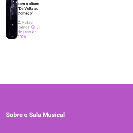
com o álbum
“De Volta ao
Começo”
Rafael
Ramos
31
de julho de
2026
Sobre o Sala Musical