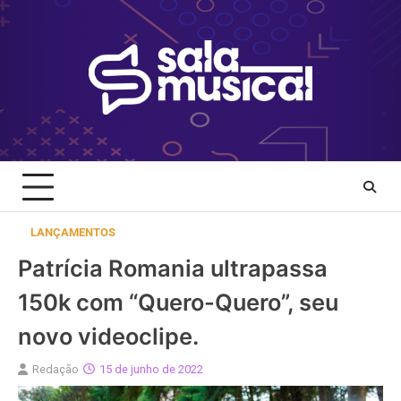
Skip
to
content
LANÇAMENTOS
Patrícia Romania ultrapassa
150k com “Quero-Quero”, seu
novo videoclipe.
Redação
15 de junho de 2022