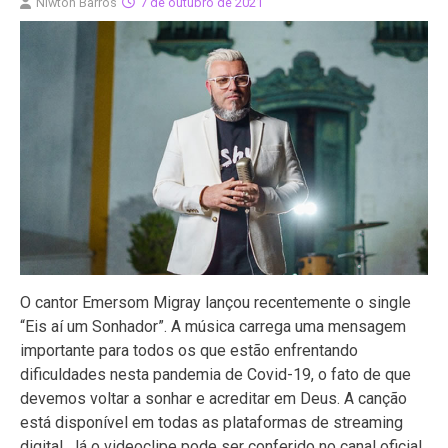
Niwton Barros
7 de outubro de 2021
O cantor Emersom Migray lançou recentemente o single
“Eis aí um Sonhador”. A música carrega uma mensagem
importante para todos os que estão enfrentando
dificuldades nesta pandemia de Covid-19, o fato de que
devemos voltar a sonhar e acreditar em Deus. A canção
está disponível em todas as plataformas de streaming
digital. Já o videoclipe pode ser conferido no canal oficial