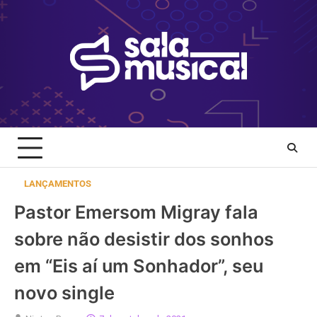
Skip
to
content
LANÇAMENTOS
Pastor Emersom Migray fala
sobre não desistir dos sonhos
em “Eis aí um Sonhador”, seu
novo single