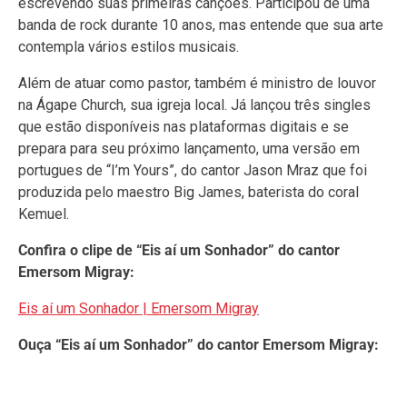
escrevendo suas primeiras canções. Participou de uma
banda de rock durante 10 anos, mas entende que sua arte
contempla vários estilos musicais.
Além de atuar como pastor, também é ministro de louvor
na Ágape Church, sua igreja local. Já lançou três singles
que estão disponíveis nas plataformas digitais e se
prepara para seu próximo lançamento, uma versão em
portugues de “I’m Yours”, do cantor Jason Mraz que foi
produzida pelo maestro Big James, baterista do coral
Kemuel.
Confira o clipe de “Eis aí um Sonhador” do cantor
Emersom Migray:
Eis aí um Sonhador | Emersom Migray
Ouça “Eis aí um Sonhador” do cantor Emersom Migray: