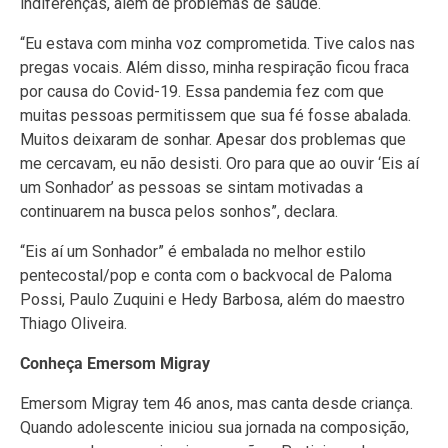
indiferenças, além de problemas de saúde.
“Eu estava com minha voz comprometida. Tive calos nas
pregas vocais. Além disso, minha respiração ficou fraca
por causa do Covid-19. Essa pandemia fez com que
muitas pessoas permitissem que sua fé fosse abalada.
Muitos deixaram de sonhar. Apesar dos problemas que
me cercavam, eu não desisti. Oro para que ao ouvir ‘Eis aí
um Sonhador’ as pessoas se sintam motivadas a
continuarem na busca pelos sonhos”, declara.
“Eis aí um Sonhador” é embalada no melhor estilo
pentecostal/pop e conta com o backvocal de Paloma
Possi, Paulo Zuquini e Hedy Barbosa, além do maestro
Thiago Oliveira.
Conheça Emersom Migray
Emersom Migray tem 46 anos, mas canta desde criança.
Quando adolescente iniciou sua jornada na composição,