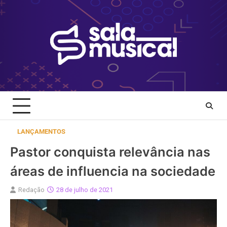
Skip
to
content
LANÇAMENTOS
Pastor conquista relevância nas
áreas de influencia na sociedade
Redação
28 de julho de 2021