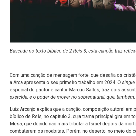
Baseada no texto bíblico de 2 Reis 3, esta canção traz refl
Com uma canção de mensagem forte, que desafia os cristão
a Arca apresenta o seu primeiro trabalho em 2024. O
single
especial do pastor e cantor Marcus Salles, traz dois assunto
exercida, e o poder de mover no sobrenatural, que, também
Luiz Arcanjo explica que a canção, composição autoral em p
bíblico de Reis, no capítulo 3, cuja trama principal gira e
Mesa, que decide não mais tributar a Israel depois da morte
combaterem os moabitas. Porém, no deserto, no meio do ca