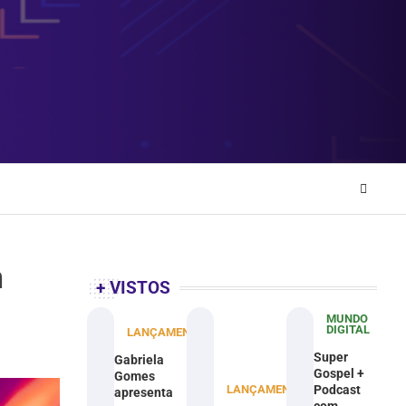
m
+ VISTOS
MUNDO
DIGITAL
LANÇAMENTOS
Super
Gabriela
Gospel +
Gomes
LANÇAMENTOS
Podcast
apresenta