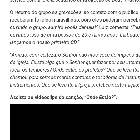
O retorno do grupo às gravações, ao contato com o público
receberam foi algo maravilhoso, pois eles puderam percebe
ouvindo o grupo, admiro vocês demais!”
Luiz comenta:
“Pes
ouvimos isso de uma pessoa de 20 e tantos anos, barbudo.
lançamos o nosso primeiro CD.
”
“
Amado, com certeza, o Senhor não tirou você do império da
de igreja. Existe algo que o Senhor quer fazer por seu inte
tocar os tambores? Onde estão os profetas? Que se levante
chamou para sermos meros cantores e tocadores de instrum
instrumentos. Que se levante a Igreja profética nesta nação
Assista ao videoclipe da canção,
“
Onde Estão?
”
: