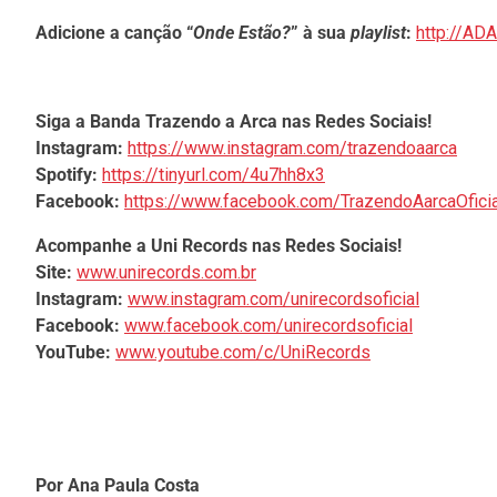
Adicione a canção “
Onde Estão?
” à sua
playlist
:
http://AD
Siga a Banda Trazendo a Arca nas Redes Sociais!
Instagram:
https://www.instagram.com/trazendoaarca
Spotify:
https://tinyurl.com/4u7hh8x3
Facebook:
https://www.facebook.com/TrazendoAarcaOficia
Acompanhe a Uni Records nas Redes Sociais!
Site:
www.unirecords.com.br
Instagram:
www.instagram.com/unirecordsoficial
Facebook:
www.facebook.com/unirecordsoficial
YouTube:
www.youtube.com/c/UniRecords
Por Ana Paula Costa