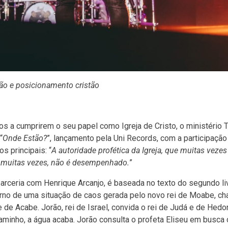
exão e posicionamento cristão
s a cumprirem o seu papel como Igreja de Cristo, o ministério 
“
Onde Estão?
”, lançamento pela Uni Records, com a participaçã
s principais: “
A autoridade profética da Igreja, que muitas vezes
, muitas vezes, não é desempenhado.
”
arceria com Henrique Arcanjo, é baseada no texto do segundo li
m torno de uma situação de caos gerada pelo novo rei de Moabe, 
 de Acabe. Jorão, rei de Israel, convida o rei de Judá e de Hedo
minho, a água acaba. Jorão consulta o profeta Eliseu em busca