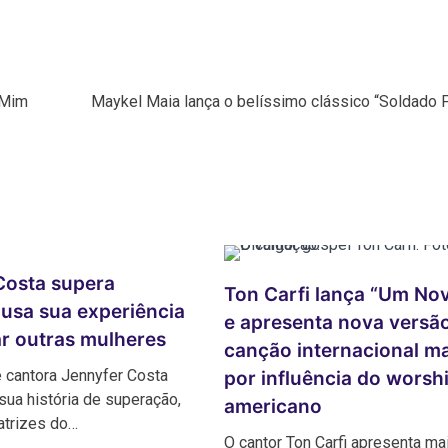
 Mim
Maykel Maia lança o belíssimo clássico “Soldado F
Costa supera
Ton Carfi lança “Um Nov
 usa sua experiência
e apresenta nova versã
ar outras mulheres
canção internacional m
 cantora Jennyfer Costa
por influência do worsh
sua história de superação,
americano
atrizes do…
O cantor Ton Carfi apresenta ma