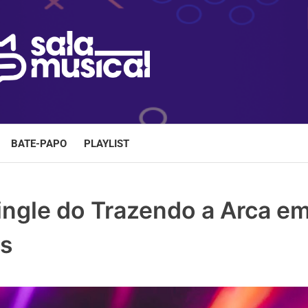
BATE-PAPO
PLAYLIST
single do Trazendo a Arca e
es