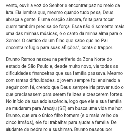
vento, ouvir a voz do Senhor e encontrar paz no meio da
luta. Ela lembra que, mesmo quando tudo pesa, Deus
abraça a gente. É uma oração sincera, feita para tocar
quem também precisa de força. Essa não é somente mais
uma das minhas músicas, é o canto da minha alma para o
Senhor. O cântico de um filho que sabe que no Pai
encontra refúgio para suas aflições”, conta o trapper.
Brunno Ramos nasceu na periferia da Zona Norte do
estado de São Paulo e, desde muito novo, via todas as
dificuldades financeiras que sua família passava. Mesmo
com tantas dificuldades, o jovem sempre foi ensinado a
seguir com fé, crendo que Deus sempre iria prover tudo o
que precisassem para serem felizes e crescerem fortes.
No início de sua adolescência, logo que ele e sua família
se mudaram para Aracaju (SE) em busca uma vida melhor,
Brunno, que era o único filho homem (e o mais velho de
cinco irmãos), ele foi trabalhar para ajudar a família. De
ajudante de pedreiro a sushiman, Brunno passou por