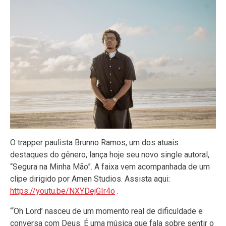
O trapper paulista Brunno Ramos, um dos atuais
destaques do gênero, lança hoje seu novo single autoral,
“Segura na Minha Mão”. A faixa vem acompanhada de um
clipe dirigido por Amen Studios. Assista aqui:
https://youtu.be/NXYDejGIr4o
.
“‘Oh Lord’ nasceu de um momento real de dificuldade e
conversa com Deus. É uma música que fala sobre sentir o