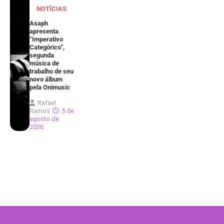
NOTÍCIAS
Asaph
apresenta
“Imperativo
Categórico”,
segunda
música de
trabalho de seu
novo álbum
pela Onimusic
Rafael
Ramos
5 de
agosto de
2026