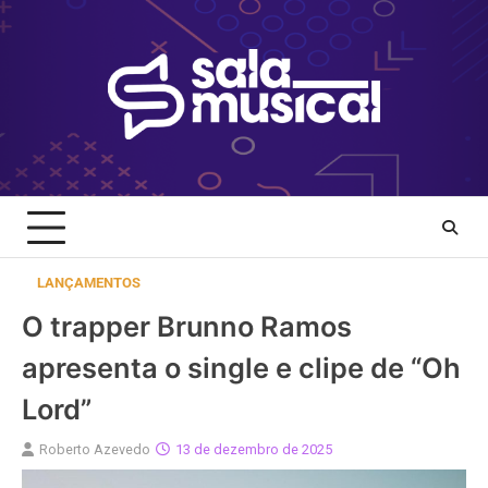
Skip
to
content
LANÇAMENTOS
O trapper Brunno Ramos
apresenta o single e clipe de “Oh
Lord”
Roberto Azevedo
13 de dezembro de 2025