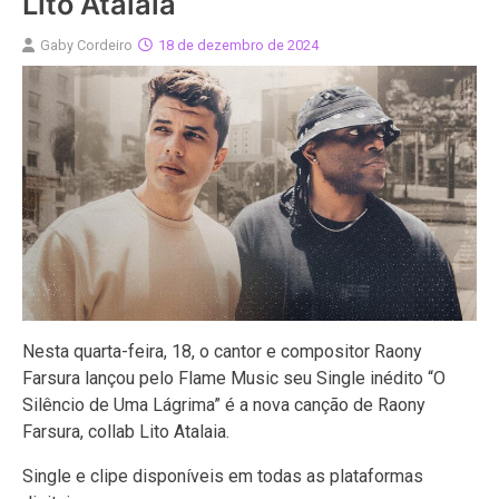
Lito Atalaia
Gaby Cordeiro
18 de dezembro de 2024
Nesta quarta-feira, 18, o cantor e compositor Raony
Farsura lançou pelo Flame Music seu Single inédito “O
Silêncio de Uma Lágrima” é a nova canção de Raony
Farsura, collab Lito Atalaia.
Single e clipe disponíveis em todas as plataformas