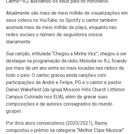
Carmo–RJ, auxiliando os seus pais no ministério.
Atualmente são mais de meio milhão de visualizações em
seus vídeos no YouTube, no Spotify o cantor também
acumula mais de meio milhão de plays, enquanto nas
redes sociais o número de seguidores cresce
diariamente.
Sua canção, intitulada “Chegou a Minha Vez”, chegou a ser
destaque na programação da rádio Melodia no RJ, ficando
por mais de um ano entre as mais tocadas nas rádios de
todo o país. O cantor, gravou ainda canções com
participações de André e Felipe, PG e o cantor e pastor
Daniel Wakefield (da Igreja Mission Hills Church Littleton
Campus Colorado nos EUA), além de gravar suas
composições e de autores consagrados do mundo
gospel.
Por dois anos consecutivos (2020/2021), Raony
conquistou o prêmio na categoria “Melhor Clipe Musical”