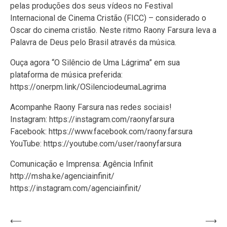
pelas produções dos seus vídeos no Festival
Internacional de Cinema Cristão (FICC) – considerado o
Oscar do cinema cristão. Neste ritmo Raony Farsura leva a
Palavra de Deus pelo Brasil através da música.
Ouça agora “O Silêncio de Uma Lágrima” em sua
plataforma de música preferida:
https://onerpm.link/OSilenciodeumaLagrima
Acompanhe Raony Farsura nas redes sociais!
Instagram: https://instagram.com/raonyfarsura
Facebook: https://www.facebook.com/raony.farsura
YouTube: https://youtube.com/user/raonyfarsura
Comunicação e Imprensa: Agência Infinit
http://msha.ke/agenciainfinit/
https://instagram.com/agenciainfinit/
Navegação
⟵
⟶