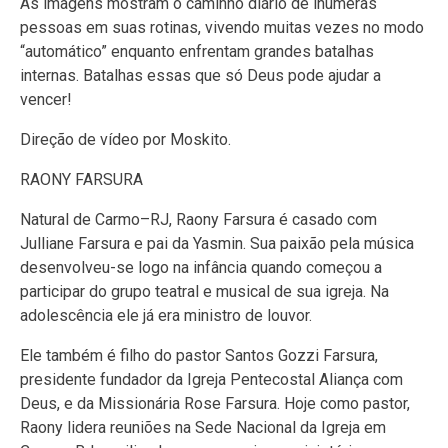
As imagens mostram o caminho diário de inúmeras
pessoas em suas rotinas, vivendo muitas vezes no modo
“automático” enquanto enfrentam grandes batalhas
internas. Batalhas essas que só Deus pode ajudar a
vencer!
Direção de vídeo por Moskito.
RAONY FARSURA
Natural de Carmo–RJ, Raony Farsura é casado com
Julliane Farsura e pai da Yasmin. Sua paixão pela música
desenvolveu-se logo na infância quando começou a
participar do grupo teatral e musical de sua igreja. Na
adolescência ele já era ministro de louvor.
Ele também é filho do pastor Santos Gozzi Farsura,
presidente fundador da Igreja Pentecostal Aliança com
Deus, e da Missionária Rose Farsura. Hoje como pastor,
Raony lidera reuniões na Sede Nacional da Igreja em