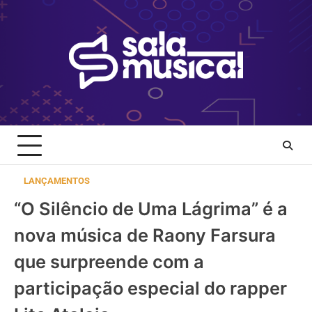
Skip
to
content
LANÇAMENTOS
“O Silêncio de Uma Lágrima” é a
nova música de Raony Farsura
que surpreende com a
participação especial do rapper