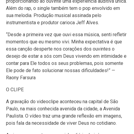
proporcionando ao ouvinte uma experiência auditiva única.
Além do rap, o single também tem o pop envolvido em
sua melodia. Produção musical assinada pelo
instrumentista e produtor carioca Jeff Alves.
“Desde a primeira vez que ouvi essa música, senti refletir
momentos que eu mesmo vivi. Minha expectativa é que
essa canção desperte nos corações dos ouvintes o
desejo de estar a sós com Deus vivendo em intimidade e
contar para Ele todos os seus problemas, pois somente
Ele pode de fato solucionar nossas dificuldades!” —
Raony Farsura
O CLIPE
A gravação do videoclipe aconteceu na capital de São
Paulo, na mais conhecida avenida da cidade, a Avenida
Paulista. O vídeo traz uma grande reflexão em imagens,
pois fala da necessidade de viver Deus no cotidiano.