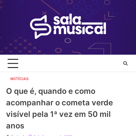
Skip
to
content
NOTÍCIAS
O que é, quando e como
acompanhar o cometa verde
visível pela 1ª vez em 50 mil
anos