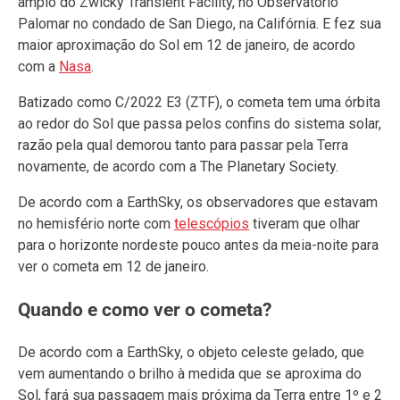
amplo do Zwicky Transient Facility, no Observatório
Palomar no condado de San Diego, na Califórnia. E fez sua
maior aproximação do Sol em 12 de janeiro, de acordo
com a
Nasa
.
Batizado como C/2022 E3 (ZTF), o cometa tem uma órbita
ao redor do Sol que passa pelos confins do sistema solar,
razão pela qual demorou tanto para passar pela Terra
novamente, de acordo com a The Planetary Society.
De acordo com a EarthSky, os observadores que estavam
no hemisfério norte com
telescópios
tiveram que olhar
para o horizonte nordeste pouco antes da meia-noite para
ver o cometa em 12 de janeiro.
Quando e como ver o cometa?
De acordo com a EarthSky, o objeto celeste gelado, que
vem aumentando o brilho à medida que se aproxima do
Sol, fará sua passagem mais próxima da Terra entre 1º e 2