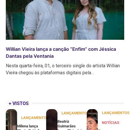
Willian Vieira lança a canção “Enfim” com Jéssica
Dantas pela Ventania
Nesta quarta-feira, 01, o terceiro single do artista Willian
Vieira chegou às plataformas digitais pela…
+ VISTOS
LANÇAMENTOS
LANÇAMENTOS
LANÇAMENTOS
Beatriz
NOTÍCIAS
Milena lança
Guimarães