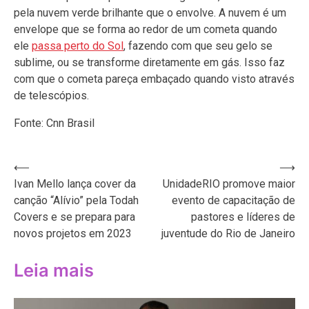
pela nuvem verde brilhante que o envolve. A nuvem é um
envelope que se forma ao redor de um cometa quando
ele
passa perto do Sol
, fazendo com que seu gelo se
sublime, ou se transforme diretamente em gás. Isso faz
com que o cometa pareça embaçado quando visto através
de telescópios.
Fonte: Cnn Brasil
Navegação
⟵
⟶
Ivan Mello lança cover da
UnidadeRIO promove maior
de
canção “Alívio” pela Todah
evento de capacitação de
Post
Covers e se prepara para
pastores e líderes de
novos projetos em 2023
juventude do Rio de Janeiro
Leia mais