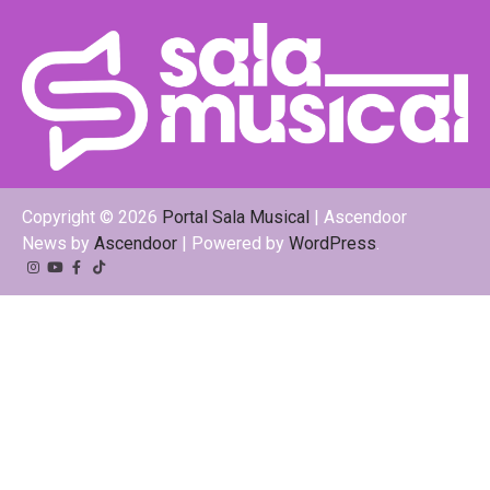
Copyright © 2026
Portal Sala Musical
| Ascendoor
News by
Ascendoor
| Powered by
WordPress
.
Instagram
YouTube
Facebook
Tiktok
Kwai