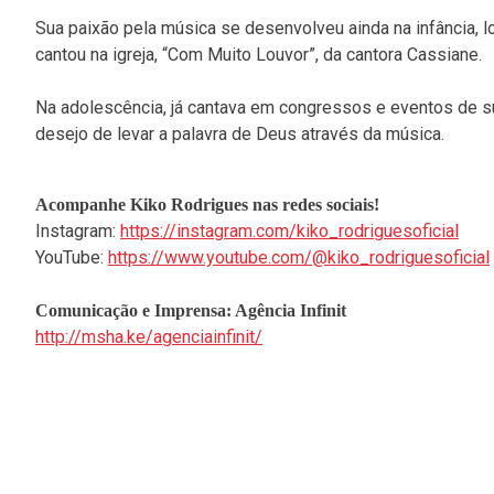
Sua paixão pela música se desenvolveu ainda na infância, l
cantou na igreja, “Com Muito Louvor”, da cantora Cassiane.
Na adolescência, já cantava em congressos e eventos de s
desejo de levar a palavra de Deus através da música.
Acompanhe Kiko Rodrigues nas redes sociais!
Instagram:
https://instagram.com/kiko_rodriguesoficial
YouTube:
https://www.youtube.com/@kiko_rodriguesoficial
Comunicação e Imprensa: Agência Infinit
http://msha.ke/agenciainfinit/