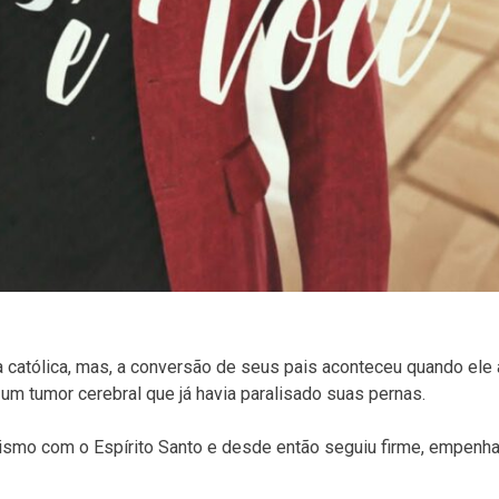
a católica, mas, a conversão de seus pais aconteceu quando ele 
m tumor cerebral que já havia paralisado suas pernas.
tismo com o Espírito Santo e desde então seguiu firme, empenh