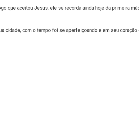
ogo que aceitou Jesus, ele se recorda ainda hoje da primeira mú
ua cidade, com o tempo foi se aperfeiçoando e em seu coração 