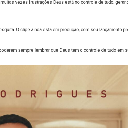
muitas vezes frustrações Deus está no controle de tudo, gera
esquita. O clipe ainda está em produção, com seu lançamento pr
 poderem sempre lembrar que Deus tem o controle de tudo em 