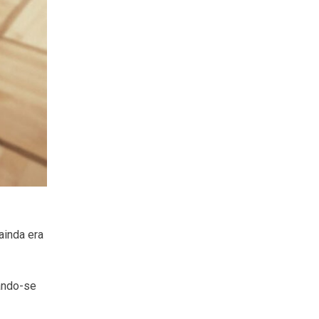
ainda era
ando-se