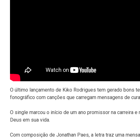
O último lançamento de Kiko Rodrigues tem gerado bons 
fonográfico com canções que carregam mensagens de cura
O single marcou o início de um ano promissor na carreira e
Deus em sua vida.
Com composição de Jonathan Paes, a letra traz uma mensag