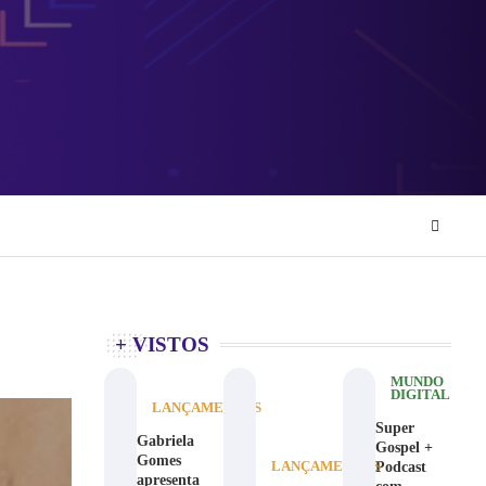
+ VISTOS
MUNDO
DIGITAL
LANÇAMENTOS
Super
Gabriela
Gospel +
Gomes
Podcast
LANÇAMENTOS
apresenta