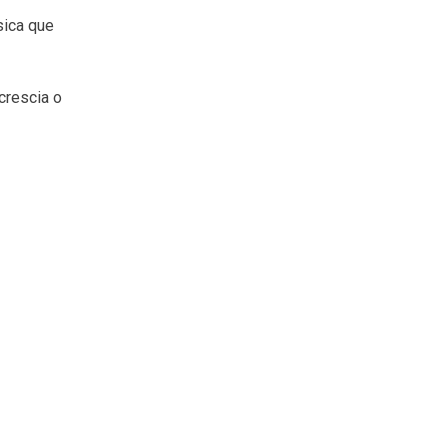
sica que
crescia o