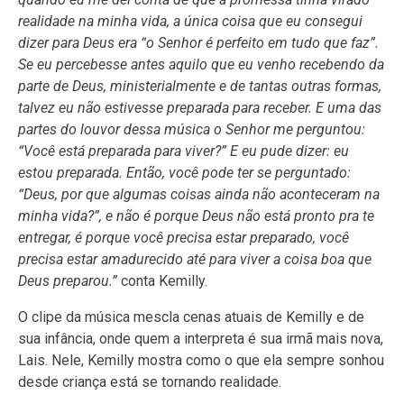
realidade na minha vida, a única coisa que eu consegui
dizer para Deus era “o Senhor é perfeito em tudo que faz”.
Se eu percebesse antes aquilo que eu venho recebendo da
parte de Deus, ministerialmente e de tantas outras formas,
talvez eu não estivesse preparada para receber. E uma das
partes do louvor dessa música o Senhor me perguntou:
“Você está preparada para viver?” E eu pude dizer: eu
estou preparada. Então, você pode ter se perguntado:
“Deus, por que algumas coisas ainda não aconteceram na
minha vida?”, e não é porque Deus não está pronto pra te
entregar, é porque você precisa estar preparado, você
precisa estar amadurecido até para viver a coisa boa que
Deus preparou.”
conta Kemilly.
O clipe da música mescla cenas atuais de Kemilly e de
sua infância, onde quem a interpreta é sua irmã mais nova,
Lais. Nele, Kemilly mostra como o que ela sempre sonhou
desde criança está se tornando realidade.