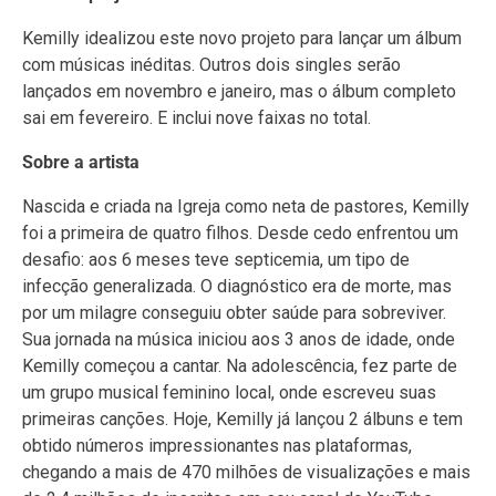
Kemilly idealizou este novo projeto para lançar um álbum
com músicas inéditas. Outros dois singles serão
lançados em novembro e janeiro, mas o álbum completo
sai em fevereiro. E inclui nove faixas no total.
Sobre a artista
Nascida e criada na Igreja como neta de pastores, Kemilly
foi a primeira de quatro filhos. Desde cedo enfrentou um
desafio: aos 6 meses teve septicemia, um tipo de
infecção generalizada. O diagnóstico era de morte, mas
por um milagre conseguiu obter saúde para sobreviver.
Sua jornada na música iniciou aos 3 anos de idade, onde
Kemilly começou a cantar. Na adolescência, fez parte de
um grupo musical feminino local, onde escreveu suas
primeiras canções. Hoje, Kemilly já lançou 2 álbuns e tem
obtido números impressionantes nas plataformas,
chegando a mais de 470 milhões de visualizações e mais