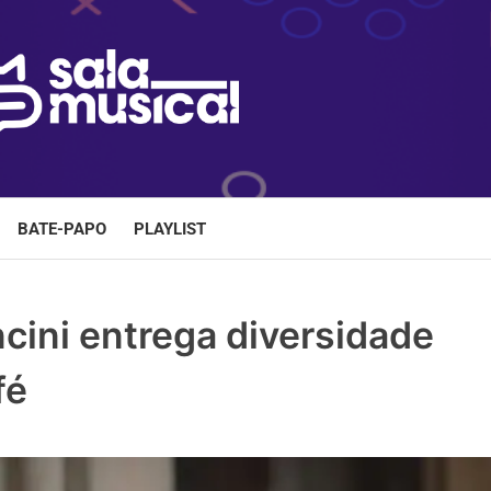
BATE-PAPO
PLAYLIST
cini entrega diversidade
fé