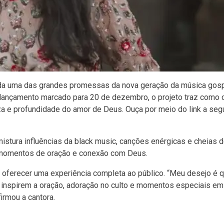
erada uma das grandes promessas da nova geração da música gos
m lançamento marcado para 20 de dezembro, o projeto traz como c
a e profundidade do amor de Deus. Ouça por meio do link a segu
istura influências da black music, canções enérgicas e cheias d
a momentos de oração e conexão com Deus.
a oferecer uma experiência completa ao público. “Meu desejo é 
inspirem a oração, adoração no culto e momentos especiais em 
irmou a cantora.