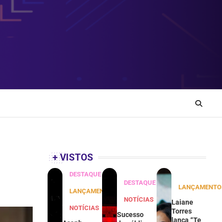
+ VISTOS
DESTAQUE
DESTAQUE
LANÇAMENTO
LANÇAMENTOS
NOTÍCIAS
Laiane
NOTÍCIAS
Torres
Sucesso
lança “Te