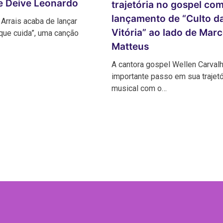
 e Deive Leonardo
trajetória no gospel co
lançamento de “Culto d
 Arrais acaba de lançar
Vitória” ao lado de Marc
que cuida”, uma canção
Matteus
A cantora gospel Wellen Carval
importante passo em sua trajetó
musical com o…