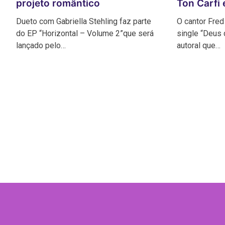
projeto romântico
Ton Carfi
Dueto com Gabriella Stehling faz parte
O cantor Fred
do EP “Horizontal – Volume 2”que será
single “Deus 
lançado pelo…
autoral que…