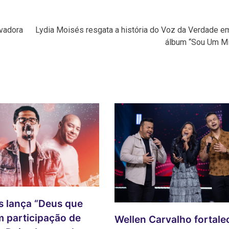
avadora
Lydia Moisés resgata a história do Voz da Verdade e
álbum “Sou Um Mi
s lança “Deus que
m participação de
Wellen Carvalho fortale