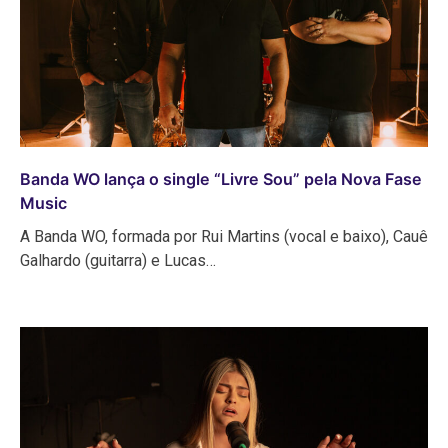
Banda WO lança o single “Livre Sou” pela Nova Fase
Music
A Banda WO, formada por Rui Martins (vocal e baixo), Cauê
Galhardo (guitarra) e Lucas…