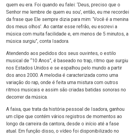
quem eu era. Foi quando eu falei: ‘Deus, preciso que o
Senhor me lembre de quem eu sou’, então, eu me recordei
da frase que Ele sempre dizia para mim: ‘Você é a menina
dos meus olhos’. Ao cantar esse refrão, eu escrevi a
música com muita facilidade e, em menos de 5 minutos, a
música surgiu”, conta Isadora.
Atendendo aos pedidos dos seus ouvintes, o estilo
musical de “10 Anos”, é baseado no trap, ritmo que surgiu
nos Estados Unidos e se espalhou pelo mundo a partir
dos anos 2000. A melodia é caracterizada como uma
variação do rap, onde é feita uma mistura com outros
ritmos musicais e assim são criadas batidas sonoras no
decorrer da música.
A faixa, que trata da história pessoal de Isadora, ganhou
um clipe que contém vários registros de momentos ao
longo da carreira da cantora, desde o início até a fase
atual. Em função disso, o vídeo foi disponibilizado no