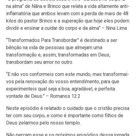
na alma” de Nãna e Brinco que relata a vida altamente anti-
inflamatória que ambos levam com a perda de mais de 48
kilos do pastor Brinco e a superação que hoje eles podem
dividir e ensinar a cuidar do corpo e da alma” – Nina Lima
“Transformados Para Transbordar” é destinado a ser
bênção na vida de pessoas que almejam uma
transformação e, assim, transformadas em Deus,
transbordam seu amor no outro.
“E não vos conformeis com este mundo, mas transformai-
vos pela renovação do vosso entendimento, para que
experimenteis qual seja a boa, agradável, e perfeita
vontade de Deus.” – Romanos 12:2
Neste episódio é relatado o cuidado que o cristão precisa
ter com seu corpo, e como é importante como filhos de
Deus zelarmos pelo nosso templo.
Não percam esse e os próximos episódios dessa jornada