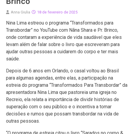
Brinco
Anna Giulia
18 de fevereiro de 2025
Nina Lima estreou o programa “Transformados para
Transbordar” no YouTube com Nãna Shara e Pr. Brinco,
onde contaram a experiência de vida saudável que eles
levam além de falar sobre o livro que escreveram para
ajudar outras pessoas a cuidarem do corpo e ter mais
saúde.
Depois de 6 anos em Orlando, o casal voltou ao Brasil
para algumas agendas, entre elas, a participação na
estreia do programa “Transformados Para Transbordar” da
apresentadora Nina Lima que pastoreia uma igreja no
Recreio, ela relata a importância de dividir histórias de
superação com o seu público e o incentiva a tomar
decisões e rumos que possam transbordar na vida de
outras pessoas.
“O programa de estreia citou o livro “Sarados no corpo &