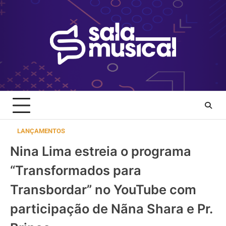
Skip
to
content
LANÇAMENTOS
Nina Lima estreia o programa
“Transformados para
Transbordar” no YouTube com
participação de Nãna Shara e Pr.