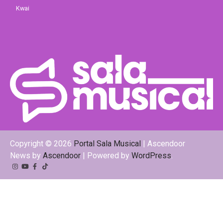
Kwai
Copyright © 2026
Portal Sala Musical
| Ascendoor
News by
Ascendoor
| Powered by
WordPress
.
Instagram
YouTube
Facebook
Tiktok
Kwai