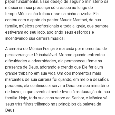
papel fundamental. Esse desejo de seguir o ministério da
música em sua presença só cresceu ao longo do
tempo.Mônica não trilhou esse caminho sozinha. Ela
contou com o apoio do pastor Maucir Mantovi, de sua
família, músicos profissionais e toda a igreja, que sempre
estiveram ao seu lado, apoiando seus esforços e
incentivando sua carreira musical.
A carreira de Mônica França é marcada por momentos de
perseverança e fé inabalável. Mesmo quando enfrentou
dificuldades e adversidades, ela permaneceu firme na
presença de Deus, adorando e crendo que Ele faria um
grande trabalho em sua vida. Um dos momentos mais
marcantes de sua carreira foi quando, em meio a desafios
pessoais, ela continuou a servir a Deus em seu ministério
de louvor, o que eventualmente levou à restauração de sua
família. Hoje, toda sua casa serve ao Senhor, e Mônica vê
seus três filhos trilhando nos princípios da palavra de
Deus.