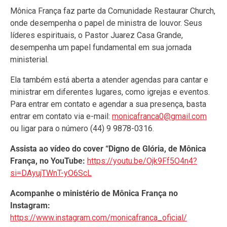
Mônica França faz parte da Comunidade Restaurar Church,
onde desempenha o papel de ministra de louvor. Seus
líderes espirituais, o Pastor Juarez Casa Grande,
desempenha um papel fundamental em sua jornada
ministerial.
Ela também está aberta a atender agendas para cantar e
ministrar em diferentes lugares, como igrejas e eventos.
Para entrar em contato e agendar a sua presença, basta
entrar em contato via e-mail:
monicafranca0@gmail.com
ou ligar para o número (44) 9 9878-0316.
Assista ao vídeo do cover “Digno de Glória, de Mônica
França, no YouTube:
https://youtu.be/Ojk9Ff5O4n4?
si=DAyujTWnT-yO6ScL
Acompanhe o ministério de Mônica França no
Instagram:
https://www.instagram.com/monicafranca_oficial/