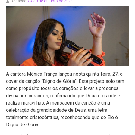
Redação
30 de outubro de 2023
A cantora Mônica França lançou nesta quinta-feira, 27, o
cover da canção “Digno de Glória”. Este projeto solo tem
como propósito tocar os corações e levar a presença
divina aos corações, reafirmando que Deus é grande e
realiza maravilhas. A mensagem da canção é uma
celebração da grandiosidade de Deus, uma letra
totalmente cristocêntrica, reconhecendo que só Ele é
Digno de Glória.