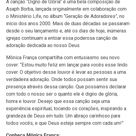
A canção “Digno de Glória” é uma bela composição de
Asaph Borba, lançada originalmente em colaboração com
o Ministério Life, no álbum “Geração de Adoradores”, no
início dos anos 2000. Mais de duas décadas se passaram
desde o seu lançamento e, até os dias de hoje, inúmeras
igrejas continuam a entoar essa poderosa canção de
adoração dedicada ao nosso Deus.
Mônica França compartilha com entusiasmo seu novo
cover: “Estou muito feliz em lançar para vocês esse lindo
cover. O objetivo desse louvor é levar as pessoas a uma
verdadeira adoração. Onde todos possam sentir sua
presença através dessa canção. Que possamos declarar
com todo o nosso ser o quanto ele é digno de glória,
honra e louvor. Desejo que essa canção seja uma
experiência espiritual, tocando os corações, inspirando a
grandeza de Deus em tudo. Um abraço carinhoso para
todos vocês, e que Deus esteja sempre com cada um!”
Conheça Mônica França: