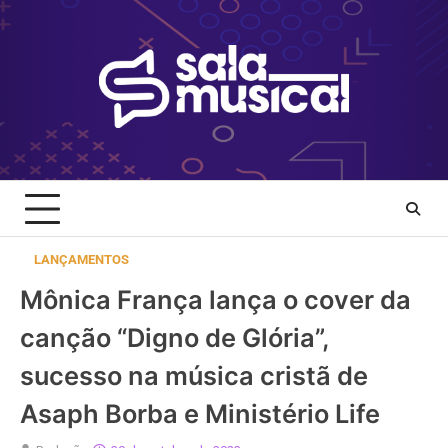
Skip
to
content
LANÇAMENTOS
Mônica França lança o cover da
canção “Digno de Glória”,
sucesso na música cristã de
Asaph Borba e Ministério Life