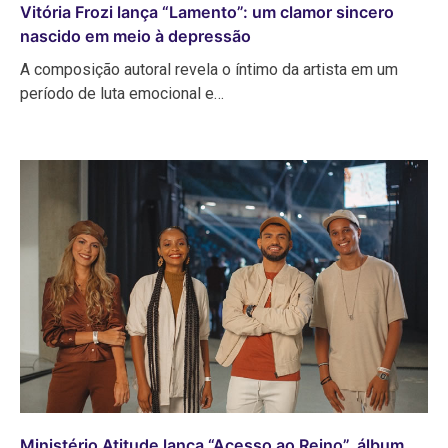
Vitória Frozi lança “Lamento”: um clamor sincero
nascido em meio à depressão
A composição autoral revela o íntimo da artista em um
período de luta emocional e…
Ministério Atitude lança “Acesso ao Reino”, álbum