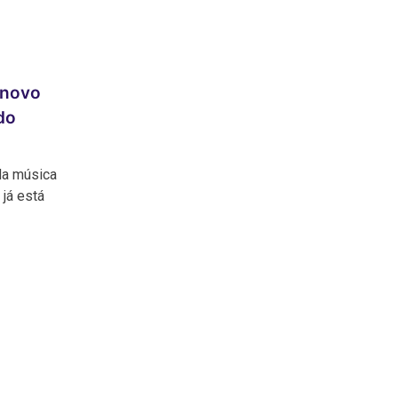
 novo
do
da música
já está