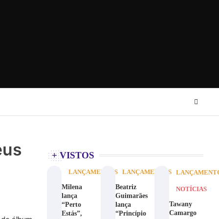
eus
+ VISTOS
LANÇAMENTOS
LANÇAMENTOS
LANÇAMENT
Milena
Beatriz
NOTÍCIAS
lança
Guimarães
Tawany
“Perto
lança
Camargo
Estás”,
“Princípio