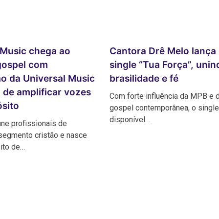
 Music chega ao
Cantora Drê Melo lança
gospel com
single “Tua Força”, unin
ão da Universal Music
brasilidade e fé
 de amplificar vozes
Com forte influência da MPB e 
sito
gospel contemporânea, o single 
disponível…
ne profissionais de
segmento cristão e nasce
ito de…