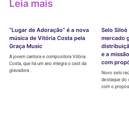
Leia mais
“Lugar de Adoração” é a nova
Selo Siloé
música de Vitória Costa pela
mercado 
Graça Music
distribuiç
e a missão
A jovem cantora e compositora Vitória
com propó
Costa, que há um ano integra o cast da
gravadora…
Novo selo reú
destaque do 
com o propós