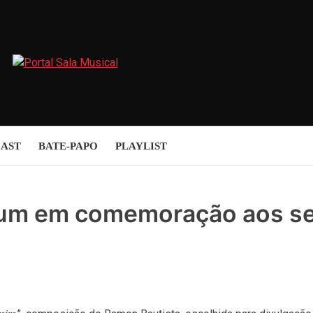
AST
BATE-PAPO
PLAYLIST
lbum em comemoração aos s