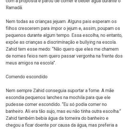
com a proposta e parou de comer e beber água durante o
Ramadã.
Nem todas as crianças jejuam. Alguns pais esperam os
filhos crescerem para impor o jejum e, assim, poupam os
pequenos durante algum tempo. Essa escolha, no entanto,
expõe as crianças a discriminação e bullying na escola.
Zahid tem esse medo: “Não quero que eles me chamem
de nomes feios nem quero passar vergonha na frente dos
meus amigos na escola”.
Comendo escondido
Nem sempre Zahid conseguia suportar a fome. A mãe
escondia pequenos lanches na mochila para que ele
pudesse comer escondido. “Eu só podia comer no
banheiro. Ali era tão sujo, mas eu não tinha outra escolha.”
Zahid também bebia água da torneira do banheiro e
chegou a ficar doente por causa da água, mas preferia a