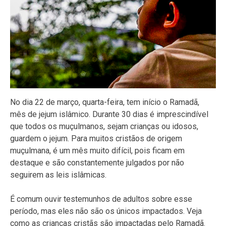
No dia 22 de março, quarta-feira, tem início o Ramadã,
mês de jejum islâmico. Durante 30 dias é imprescindível
que todos os muçulmanos, sejam crianças ou idosos,
guardem o jejum. Para muitos cristãos de origem
muçulmana, é um mês muito difícil, pois ficam em
destaque e são constantemente julgados por não
seguirem as leis islâmicas.
É comum ouvir testemunhos de adultos sobre esse
período, mas eles não são os únicos impactados. Veja
como as crianças cristãs são impactadas pelo Ramadã.