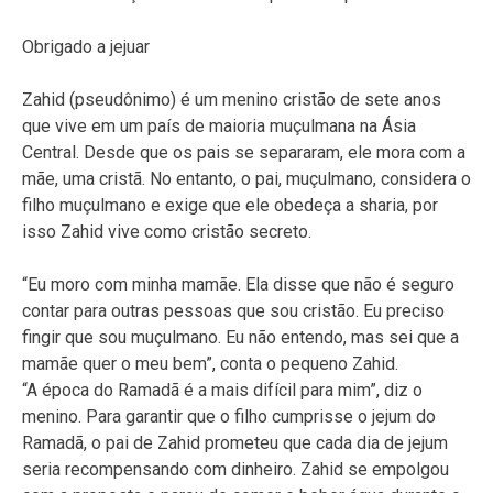
Obrigado a jejuar
Zahid (pseudônimo) é um menino cristão de sete anos
que vive em um país de maioria muçulmana na Ásia
Central. Desde que os pais se separaram, ele mora com a
mãe, uma cristã. No entanto, o pai, muçulmano, considera o
filho muçulmano e exige que ele obedeça a sharia, por
isso Zahid vive como cristão secreto.
“Eu moro com minha mamãe. Ela disse que não é seguro
contar para outras pessoas que sou cristão. Eu preciso
fingir que sou muçulmano. Eu não entendo, mas sei que a
mamãe quer o meu bem”, conta o pequeno Zahid.
“A época do Ramadã é a mais difícil para mim”, diz o
menino. Para garantir que o filho cumprisse o jejum do
Ramadã, o pai de Zahid prometeu que cada dia de jejum
seria recompensando com dinheiro. Zahid se empolgou