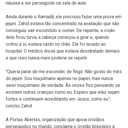
náusea a ser perseguido na sala de aula.
Ainda durante o Ramadã, ele precisou fazer uma prova em
jejum. Zahid estava tão concentrado na avaliação que não
conseguiu sair escondido e comer. De repente, a visão
dele ficou turva, a cabeça começou a girar e, quando
voltou a si, estava caído no chão. Ele foi levado ao
hospital. O médico disse que estava desidratado demais
e que isso nunca mais poderia se repetir.
“Queria parar de me esconder, de fingir. Não gosto do mês
do jejum. Sou muçulmano apenas no papel, mas nunca
serei muçulmano de verdade. Às vezes fico pensando se
existem outras crianças como eu. Espero que elas sejam
fortes e continuem acreditando em Jesus, como eu”,
conclui Zahid.
A Portas Abertas, organização que apoia cristãos
perseguidos no mundo, conclama o cristão brasileiro a