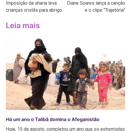
Imposição da sharia leva
Diane Soares lança a canção
de
crianças cristãs para abrigo
e o clipe “Trajetória”
Post
Leia mais
Há um ano o Talibã domina o Afeganistão
Hoje, 15 de agosto, completou um ano que os extremistas