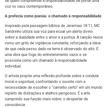
de quem compreende a responsabilidade de portar uma
voz no caos contemporâneo.
A profecia como poesia: o chamado à responsabilidade
Inspirado pela passagem bíblica de Jeremias 18:11, MC
Sandrinho utiliza sua voz para ecoar um alerta divino
sobre a dualidade entre o amor e a justiça. A canção nasce
como um grito de vigilância constante, reforçando a ideia
de que cada passo dado na terra é observado do alto. É
uma obra que foge do entretenimento vazio e se
posiciona como um chamado à responsabilidade
individual.
O artista propõe uma reflexão profunda sobre a conduta
moral e espiritual, confrontando o ouvinte com a
necessidade de escolher o “caminho certo” em um mundo
repleto de distrações e atalhos perigosos. É a arte
cumprindo sua função mais nobre: o despertar da
consciência.