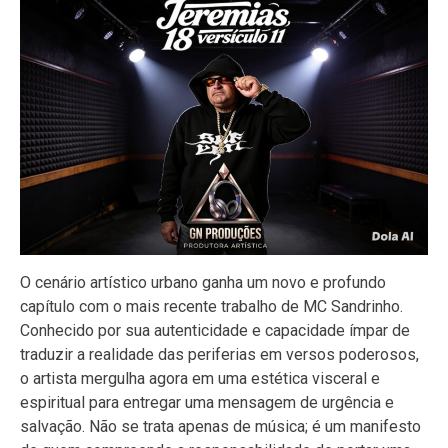
O cenário artístico urbano ganha um novo e profundo
capítulo com o mais recente trabalho de MC Sandrinho.
Conhecido por sua autenticidade e capacidade ímpar de
traduzir a realidade das periferias em versos poderosos,
o artista mergulha agora em uma estética visceral e
espiritual para entregar uma mensagem de urgência e
salvação. Não se trata apenas de música; é um manifesto