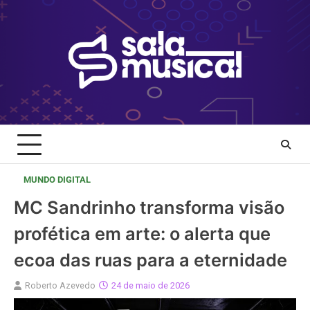
Skip
to
content
MUNDO DIGITAL
MC Sandrinho transforma visão
profética em arte: o alerta que
ecoa das ruas para a eternidade
Roberto Azevedo
24 de maio de 2026