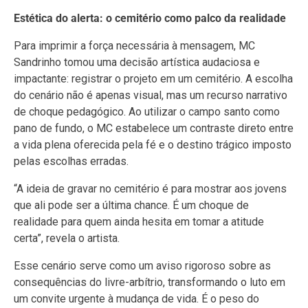
Estética do alerta: o cemitério como palco da realidade
Para imprimir a força necessária à mensagem, MC
Sandrinho tomou uma decisão artística audaciosa e
impactante: registrar o projeto em um cemitério. A escolha
do cenário não é apenas visual, mas um recurso narrativo
de choque pedagógico. Ao utilizar o campo santo como
pano de fundo, o MC estabelece um contraste direto entre
a vida plena oferecida pela fé e o destino trágico imposto
pelas escolhas erradas.
“A ideia de gravar no cemitério é para mostrar aos jovens
que ali pode ser a última chance. É um choque de
realidade para quem ainda hesita em tomar a atitude
certa”, revela o artista.
Esse cenário serve como um aviso rigoroso sobre as
consequências do livre-arbítrio, transformando o luto em
um convite urgente à mudança de vida. É o peso do