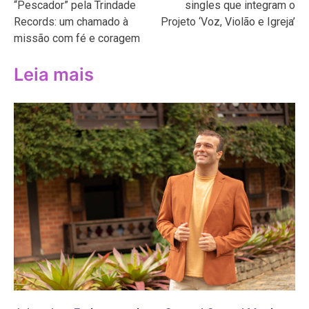
“Pescador” pela Trindade
singles que integram o
Post
Records: um chamado à
Projeto ‘Voz, Violão e Igreja’
missão com fé e coragem
Leia mais