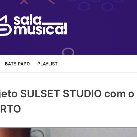
BATE-PAPO
PLAYLIST
ojeto SULSET STUDIO com o
ORTO