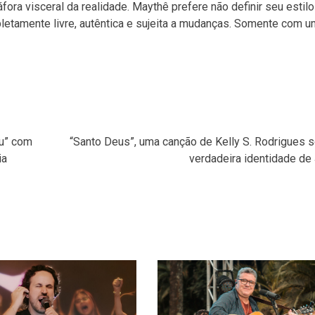
fora visceral da realidade. Maythê prefere não definir seu estilo
tamente livre, autêntica e sujeita a mudanças. Somente com um
éu” com
“Santo Deus”, uma canção de Kelly S. Rodrigues s
ia
verdadeira identidade de