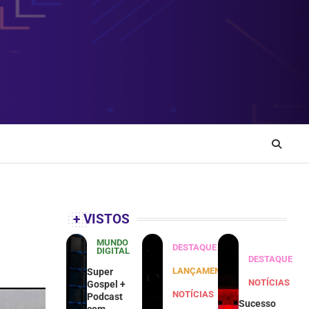
+ VISTOS
MUNDO
DESTAQUE
DIGITAL
DESTAQUE
LANÇAMENTOS
Super
NOTÍCIAS
Gospel +
NOTÍCIAS
Podcast
Sucesso