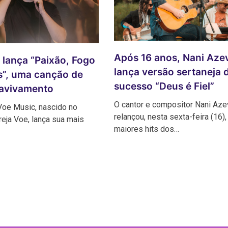
Após 16 anos, Nani Aze
 lança “Paixão, Fogo
lança versão sertaneja 
s”, uma canção de
sucesso “Deus é Fiel”
 avivamento
O cantor e compositor Nani Az
Voe Music, nascido no
relançou, nesta sexta-feira (16)
reja Voe, lança sua mais
maiores hits dos…