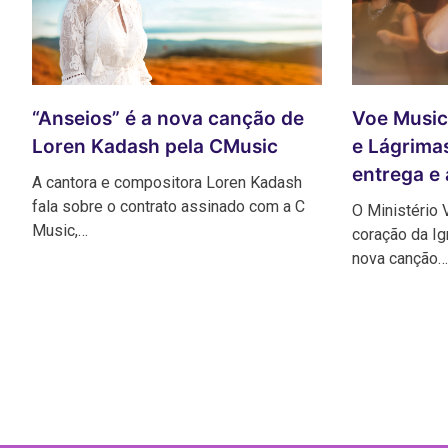
Voe Music
“Anseios” é a nova canção de
e Lágrima
Loren Kadash pela CMusic
entrega e
A cantora e compositora Loren Kadash
fala sobre o contrato assinado com a C
O Ministério 
Music,…
coração da Ig
nova canção…