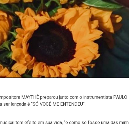
 e compositora MAYTHÊ preparou junto com o instrumentista PAUL
ra a ser lançada é “SÓ VOCÊ ME ENTENDEU”.
 musical tem efeito em sua vida, “é como se fosse uma das min