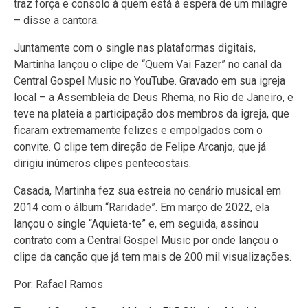
traz força e consolo à quem está à espera de um milagre
– disse a cantora.
Juntamente com o single nas plataformas digitais,
Martinha lançou o clipe de “Quem Vai Fazer” no canal da
Central Gospel Music no YouTube. Gravado em sua igreja
local – a Assembleia de Deus Rhema, no Rio de Janeiro, e
teve na plateia a participação dos membros da igreja, que
ficaram extremamente felizes e empolgados com o
convite. O clipe tem direção de Felipe Arcanjo, que já
dirigiu inúmeros clipes pentecostais.
Casada, Martinha fez sua estreia no cenário musical em
2014 com o álbum “Raridade”. Em março de 2022, ela
lançou o single “Aquieta-te” e, em seguida, assinou
contrato com a Central Gospel Music por onde lançou o
clipe da canção que já tem mais de 200 mil visualizações.
Por: Rafael Ramos