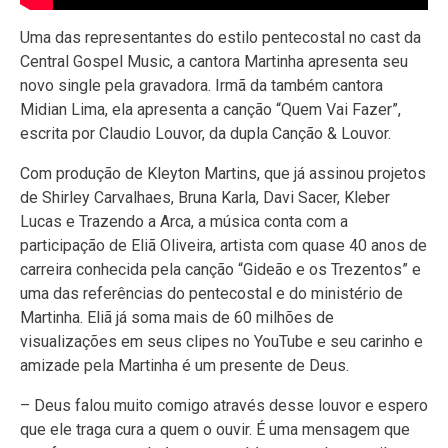
Uma das representantes do estilo pentecostal no cast da
Central Gospel Music, a cantora Martinha apresenta seu
novo single pela gravadora. Irmã da também cantora
Midian Lima, ela apresenta a canção “Quem Vai Fazer”,
escrita por Claudio Louvor, da dupla Canção & Louvor.
Com produção de Kleyton Martins, que já assinou projetos
de Shirley Carvalhaes, Bruna Karla, Davi Sacer, Kleber
Lucas e Trazendo a Arca, a música conta com a
participação de Eliã Oliveira, artista com quase 40 anos de
carreira conhecida pela canção “Gideão e os Trezentos” e
uma das referências do pentecostal e do ministério de
Martinha. Eliã já soma mais de 60 milhões de
visualizações em seus clipes no YouTube e seu carinho e
amizade pela Martinha é um presente de Deus.
– Deus falou muito comigo através desse louvor e espero
que ele traga cura a quem o ouvir. É uma mensagem que