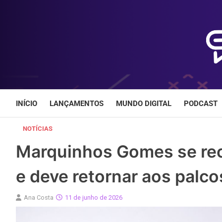
Skip
to
content
INÍCIO
LANÇAMENTOS
MUNDO DIGITAL
PODCAST
NOTÍCIAS
Marquinhos Gomes se recup
e deve retornar aos palco
Ana Costa
11 de junho de 2026