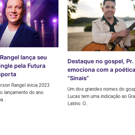
Rangel lança seu
Destaque no gospel, Pr.
ingle pela Futura
emociona com a poétic
uporta
“Sinais”
rson Rangel inicia 2023
Um dos grandes nomes do gospe
o lançamento do ano.
Lucas tem uma indicação ao G
ua…
Latino. O…