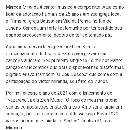
Marcos Miranda é cantor, músico e compositor. Atua como
líder de adoração há mais de 25 anos em sua igreja local,
a Primeira Igreja Batista em Vila da Penha, no Rio de
Janeiro. Carrega um forte testemunho por ter perdido sua
esposa precocemente, depois de ter se tornado pai.
Após anos servindo a igreja local, recebeu o
direcionamento do Espírito Santo para gravar suas
canções autorais. Seu primeiro single foi “A melhor Parte”,
canção cristocêntrica que está disponível nas plataformas
digitais. Gravou também “O Céu Desceu” que conta com a
participação de Victor Miranda, seu filho de 7 anos.
Por fim, encerra o ano de 2021 com o lançamento de
“Nazareno”, pela Zion Music. “O foco do meu ministério
são as composições cristocêntricas. Amo ver a igreja em
adoração, por isso aposto no estilo worship. E em 2022,
vamos adorar mais ainda ao Senhor”, finaliza Marcos
Miranda.