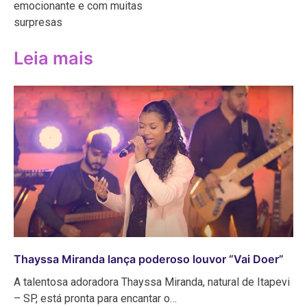
emocionante e com muitas
surpresas
Leia mais
Thayssa Miranda lança poderoso louvor “Vai Doer”
A talentosa adoradora Thayssa Miranda, natural de Itapevi
– SP, está pronta para encantar o…