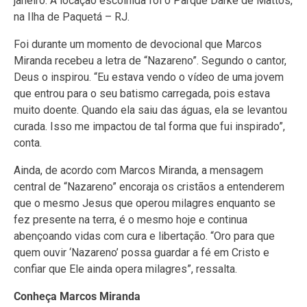
janeiro. A locação escolhida foi o Parque Darke de Mattos,
na Ilha de Paquetá – RJ.
Foi durante um momento de devocional que Marcos
Miranda recebeu a letra de “Nazareno”. Segundo o cantor,
Deus o inspirou. “Eu estava vendo o vídeo de uma jovem
que entrou para o seu batismo carregada, pois estava
muito doente. Quando ela saiu das águas, ela se levantou
curada. Isso me impactou de tal forma que fui inspirado”,
conta.
Ainda, de acordo com Marcos Miranda, a mensagem
central de “Nazareno” encoraja os cristãos a entenderem
que o mesmo Jesus que operou milagres enquanto se
fez presente na terra, é o mesmo hoje e continua
abençoando vidas com cura e libertação. “Oro para que
quem ouvir ‘Nazareno’ possa guardar a fé em Cristo e
confiar que Ele ainda opera milagres”, ressalta.
Conheça Marcos Miranda