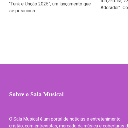
terça-feira, 2
“Funk e Unção 2025”, um lançamento que
Adorador”. C
se posiciona…
Sobre o Sala Musical
O Sala Musical é um portal de notícias e entretenimento
cristão, com entrevistas, mercado da música e coberturas 