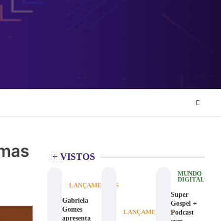
rmas
+ VISTOS
MUNDO
DIGITAL
LANÇAMENTOS
Super
Gabriela
Gospel +
Gomes
Podcast
LANÇAMENTOS
apresenta