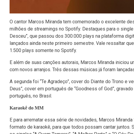
O cantor Marcos Miranda tem comemorado o excelente des
milhões de streamings no Spotify. Destaques para o singl
Desceu”, que passou dos 300.000 plays na plataforma digita
lançados ainda neste primeiro semestre. Vale ressaltar 
1.500 plays somente no Spotify.
E além de suas canções autorais, Marcos Miranda iniciou 
com novos arranjos. Três dessas músicas já foram lançadas.
A segunda foi “Te Agradeço”, cover do Diante do Trono e v
Deus”, cover em português de “Goodness of God”, gravado
português, no Brasil.
Karaokê do MM
E para arrematar essa série de novidades, Marcos Miranda
formato de karaokê, para que todos possam cantar juntos.