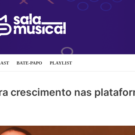
AST
BATE-PAPO
PLAYLIST
a crescimento nas platafo