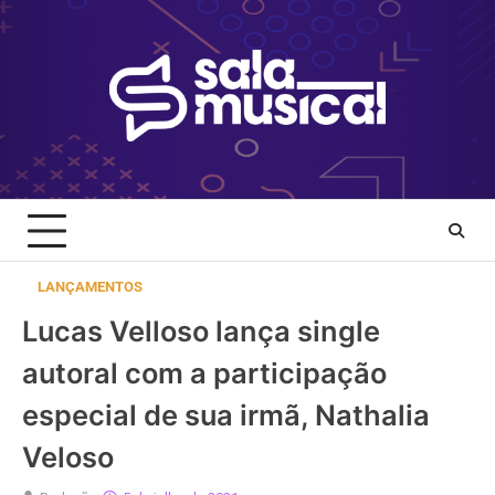
Skip
to
content
LANÇAMENTOS
Lucas Velloso lança single
autoral com a participação
especial de sua irmã, Nathalia
Veloso