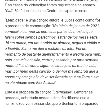
E as cenas do videoclipe foram registradas no espaço
“
Café 104
”, localizado no Centro da capital mineira.
“
Eternidade
” é uma canção autoral e Lucas conta como foi
o processo de composição: “
No início de janeiro de 2021,
comecei a compor as primeiras partes da música que
falam sobre sermos peregrinos, estrangeiros nessa Terra.
Já em março, em um horário de almoço, peguei o violão e
o Espírito Santo me deu o restante da letra
.
Foi um
momento de bastante quebrantamento e alegria para mim,
pois, naquela ocasião, estava passando por uma semana
muito difícil devido a algumas situações da minha vida,
mas, por meio desta canção, o Senhor me lembrou que a
nossa esperança não deve ser firmada aqui na Terra e sim
na eternidade com Ele! Aleluia!
”
Esta é a proposta da canção “
Eternidade
”. Lembrar às
pessoas, sobretudo nesses dias tão difíceis que a
humanidade vem passando, que o Senhor tem preparado