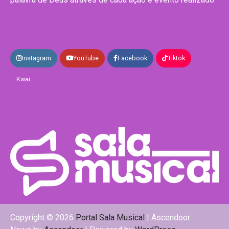
Instagram
YouTube
Facebook
Tiktok
Kwai
Copyright © 2026
Portal Sala Musical
| Ascendoor