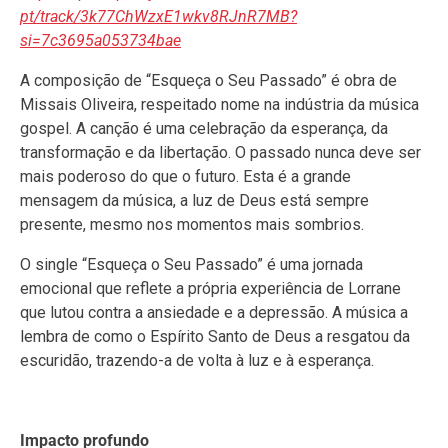
pt/track/3k77ChWzxE1wkv8RJnR7MB?
si=7c3695a053734bae
A composição de “Esqueça o Seu Passado” é obra de
Missais Oliveira, respeitado nome na indústria da música
gospel. A canção é uma celebração da esperança, da
transformação e da libertação. O passado nunca deve ser
mais poderoso do que o futuro. Esta é a grande
mensagem da música, a luz de Deus está sempre
presente, mesmo nos momentos mais sombrios.
O single “Esqueça o Seu Passado” é uma jornada
emocional que reflete a própria experiência de Lorrane
que lutou contra a ansiedade e a depressão. A música a
lembra de como o Espírito Santo de Deus a resgatou da
escuridão, trazendo-a de volta à luz e à esperança.
Impacto profundo