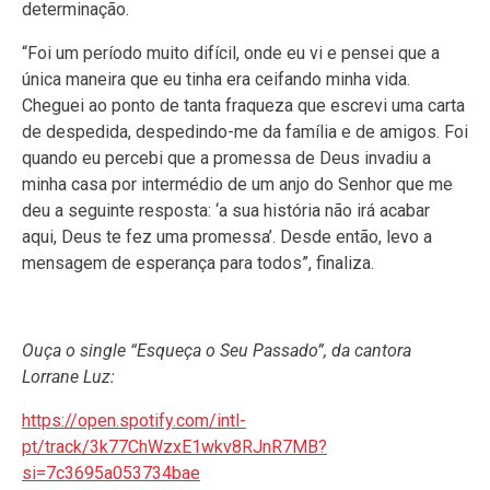
determinação.
“Foi um período muito difícil, onde eu vi e pensei que a
única maneira que eu tinha era ceifando minha vida.
Cheguei ao ponto de tanta fraqueza que escrevi uma carta
de despedida, despedindo-me da família e de amigos. Foi
quando eu percebi que a promessa de Deus invadiu a
minha casa por intermédio de um anjo do Senhor que me
deu a seguinte resposta: ‘a sua história não irá acabar
aqui, Deus te fez uma promessa’. Desde então, levo a
mensagem de esperança para todos”, finaliza.
Ouça o single “Esqueça o Seu Passado”, da cantora
Lorrane Luz:
https://open.spotify.com/intl-
pt/track/3k77ChWzxE1wkv8RJnR7MB?
si=7c3695a053734bae