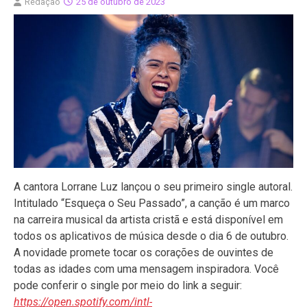
Redação
25 de outubro de 2023
A cantora Lorrane Luz lançou o seu primeiro single autoral.
Intitulado “Esqueça o Seu Passado”, a canção é um marco
na carreira musical da artista cristã e está disponível em
todos os aplicativos de música desde o dia 6 de outubro.
A novidade promete tocar os corações de ouvintes de
todas as idades com uma mensagem inspiradora. Você
pode conferir o single por meio do link a seguir:
https://open.spotify.com/intl-