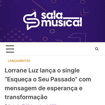
Skip
to
content
LANÇAMENTOS
Lorrane Luz lança o single
“Esqueça o Seu Passado” com
mensagem de esperança e
transformação