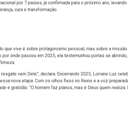
acional por 7 países, já confirmada para o próximo ano, levando
ança, cura e transformação.
do que vive é sobre protagonismo pessoal, mas sobre a missão
o por onde passou em 2025, ela testemunhou portas se abrindo,
firmeza.
o resgate vem Dele”, declara. Encerrando 2025, Lorrane Luz cele
essa nova etapa. Com os olhos fixos no Reino e a voz preparad
ade e gratidão. “O homem faz planos, mas é Deus quem realiza.