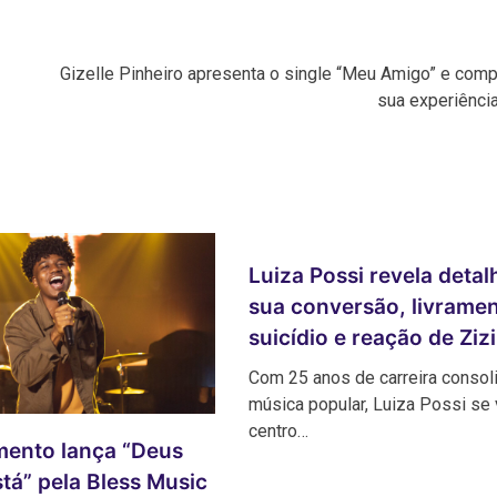
Gizelle Pinheiro apresenta o single “Meu Amigo” e comp
sua experiência
Luiza Possi revela detal
sua conversão, livrame
suicídio e reação de Zizi
Com 25 anos de carreira consol
música popular, Luiza Possi se 
centro…
mento lança “Deus
tá” pela Bless Music