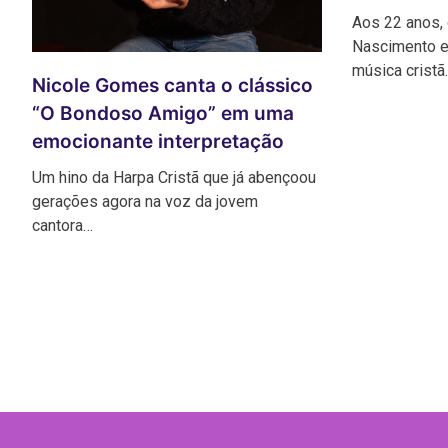
Aos 22 anos, 
Nascimento e
música cristã
Nicole Gomes canta o clássico
“O Bondoso Amigo” em uma
emocionante interpretação
Um hino da Harpa Cristã que já abençoou
gerações agora na voz da jovem
cantora…