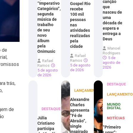
canção
“Imperativo
Gospel Rio
que
Categórico”,
recebe
nasceu de
segunda
100 mil
uma
música de
pessoas
década de
trabalho
nas
espera e
de seu
atividades
entrega a
novo
realizadas
Deus
álbum
pela
pela
cidade
Manoel
o de
Onimusic
Rodrigues
Rafael
ial,
5 de
Ramos
Rafael
agosto de
promissos
5 de agosto
Ramos
2026
de 2026
5 de agosto
de 2026
ra trás,
DESTAQUE
o,
LANÇAMENTOS
LANÇAMENTO
Alexandre
MUNDO
Charles
DIGITAL
agem de
DESTAQUE
apresenta
“Fé de
ão
Júlia
NOTÍCIAS
Abraão”,
Cristiano
single
“Primeiro
participa
inspirado
Lugar”: