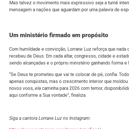
Mas talvez o movimento mais expressivo seja a turnê intern
mensagem a nações que aguardam por uma palavra de esper
Um ministério firmado em propósito
Com humildade e convicção, Lorrane Luz reforça que nada 
recebeu de Deus. Em cada altar, congresso, cidade e estad
sendo alcançadas e o próprio ministério ganhando forma e 
“Se Deus te prometeu que vai te colocar de pé, confia. Tod
apenas conquistas, mas o crescimento interior que moldou 
novos voos, ela caminha para 2026 com temor, disponibilid
aqui conforme a Sua vontade”, finaliza.
Siga a cantora Lorrane Luz no Instagram: