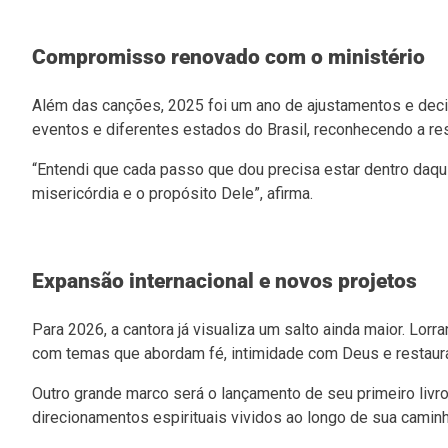
Compromisso renovado com o ministério
Além das canções, 2025 foi um ano de ajustamentos e deci
eventos e diferentes estados do Brasil, reconhecendo a re
“Entendi que cada passo que dou precisa estar dentro daqu
misericórdia e o propósito Dele”, afirma.
Expansão internacional e novos projetos
Para 2026, a cantora já visualiza um salto ainda maior. Lor
com temas que abordam fé, intimidade com Deus e restaur
Outro grande marco será o lançamento de seu primeiro livr
direcionamentos espirituais vividos ao longo de sua camin