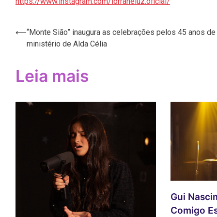
https://www.instagram.com/lorraneluz.oficial/
Navegação
⟵
“Monte Sião” inaugura as celebrações pelos 45 anos de
ministério de Alda Célia
de
Post
Leia mais
Gui Nasci
Comigo Es