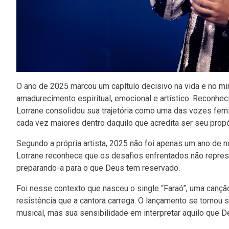
O ano de 2025 marcou um capítulo decisivo na vida e no mi
amadurecimento espiritual, emocional e artístico. Reconheci
Lorrane consolidou sua trajetória como uma das vozes fe
cada vez maiores dentro daquilo que acredita ser seu propó
Segundo a própria artista, 2025 não foi apenas um ano de n
Lorrane reconhece que os desafios enfrentados não repr
preparando-a para o que Deus tem reservado.
Foi nesse contexto que nasceu o single “Faraó”, uma canção
resistência que a cantora carrega. O lançamento se tornou
musical, mas sua sensibilidade em interpretar aquilo que D