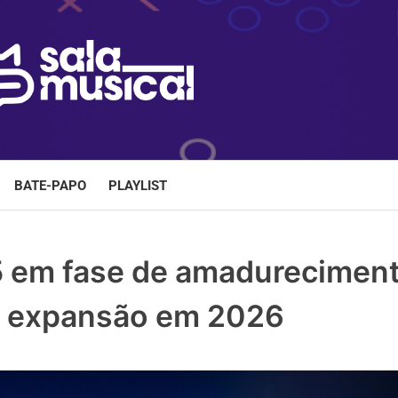
BATE-PAPO
PLAYLIST
5 em fase de amadureciment
a expansão em 2026