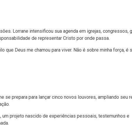
sões. Lorrane intensificou sua agenda em igrejas, congressos, 
sponsabilidade de representar Cristo por onde passa.
ilo que Deus me chamou para viver. Não é sobre minha força, é 
rane se prepara para lançar cinco novos louvores, ampliando seu r
ação.
o, um projeto nascido de experiências pessoais, testemunhos e
hada.