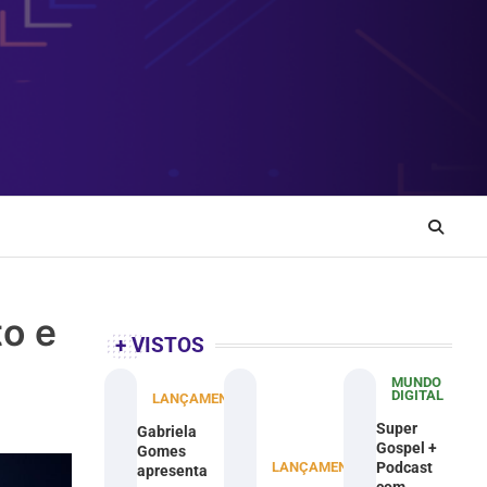
o e
+ VISTOS
MUNDO
DIGITAL
LANÇAMENTOS
Super
Gabriela
Gospel +
Gomes
LANÇAMENTOS
Podcast
apresenta